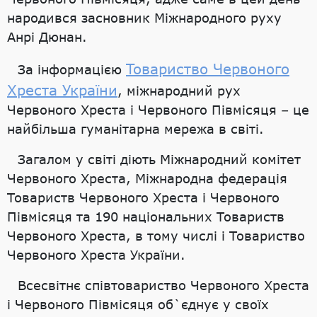
народився засновник Міжнародного руху
Анрі Дюнан.
Товариство Червоного
За інформацією
Хреста України
, міжнародний рух
Червоного Хреста і Червоного Півмісяця – це
найбільша гуманітарна мережа в світі.
Загалом у світі діють Міжнародний комітет
Червоного Хреста, Міжнародна федерація
Товариств Червоного Хреста і Червоного
Півмісяця та 190 національних Товариств
Червоного Хреста, в тому числі і Товариство
Червоного Хреста України.
Всесвітнє співтовариство Червоного Хреста
і Червоного Півмісяця об`єднує у своїх