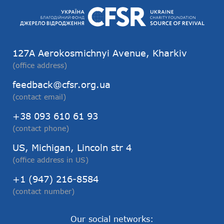
127А Aerokosmichnyi Avenue, Kharkiv
(office address)
feedback@cfsr.org.ua
(contact email)
+38 093 610 61 93
(contact phone)
US, Michigan, Lincoln str 4
(office address in US)
+1 (947) 216-8584
(contact number)
Our social networks: