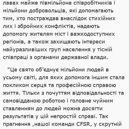
лавах майже півмільйона співробітників і
мільйони добровольців, які допомагають
тим, хто постраждав внаслідок стихійних
лих і збройних конфліктів, надають
допомогу жителям міст і важкодоступних
регіонів, а також захищають інтереси
найуразливіших груп населення у тісній
співпраці з органами державної влади.
“Це свято об’єднує мільйони людей в
усьому світі, для яких допомога іншим стала
покликом серця та професійною справою
життя. Тільки з почуттям відповідальності та
самовідданою роботою і головне чуйним
ставленням до людей можна досягти
результатів у цій непростій справі. Так
прагнення ,нашої команди CFSR, у скрутній