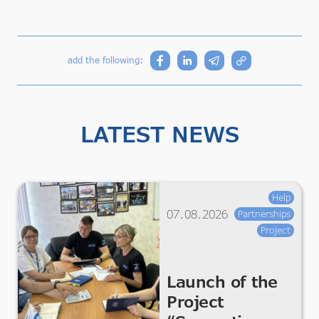
add the following:
LATEST NEWS
Help
07.08.2026
Partnerships
Project
Launch of the
Project