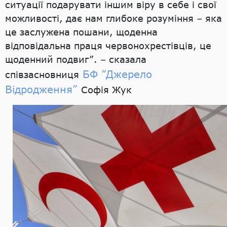
ситуації подарувати іншим віру в себе і свої
можливості, дає нам глибоке розуміння – яка
це заслужена пошани, щоденна
відповідальна праця червонохрестівців, це
щоденний подвиг”. – сказала
БФ “Джерело
співзасновниця
Відродження”
Софія Жук