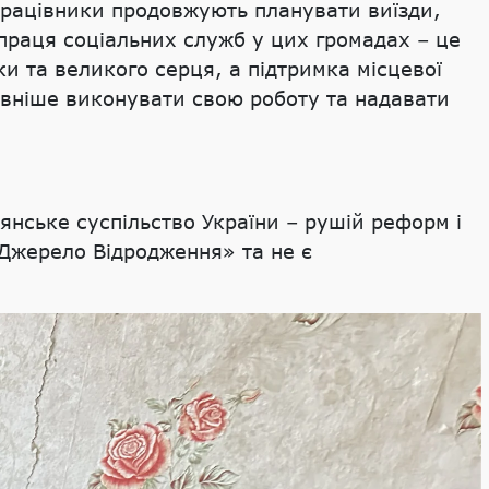
 працівники продовжують планувати виїзди,
 праця соціальних служб у цих громадах – це
ки та великого серця, а підтримка місцевої
ивніше виконувати свою роботу та надавати
янське суспільство України – рушій реформ і
 «Джерело Відродження» та не є