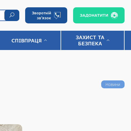
Зворотній
ЗАДОНАТИТИ
зв’язок
ЗАХИСТ ТА
СПІВПРАЦЯ
БЕЗПЕКА
Новини