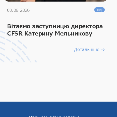
03.08.2026
Події
Вітаємо заступницю директора
CFSR Катерину Мельникову
Детальніше