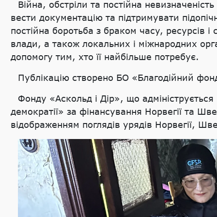
Війна, обстріли та постійна невизначеніст
вести документацію та підтримувати підопіч
постійна боротьба з браком часу, ресурсів і
влади, а також локальних і міжнародних ор
допомогу тим, хто її найбільше потребує.
Публікацію створено БО «Благодійний фон
Фонду «Аскольд і Дір», що адмініструється
демократії» за фінансування Норвегії та Шве
відображенням поглядів урядів Норвегії, Шве