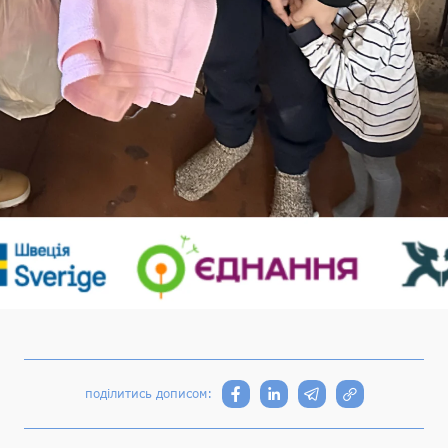
поділитись дописом: