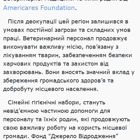
Americares Foundation
.
Після деокупації цей регіон залишився в
умовах постійної загрози та складних умов
праці. Ветеринарний персонал продовжує
виконувати важливу місію, пов’язану з
лікуванням тварин, забезпеченням безпеки
харчових продуктів та захистом від
захворювань. Вони вносять значний вклад у
збереження громадського здоров’я та
добробуту місцевого населення.
Сімейні гігієнічні набори, стануть
невід’ємною частиною допомоги для
персоналу та їхніх родин, які продовжують
свою важливу роботу на користь місцевої
громади. Фонд “Джерело Відродження”