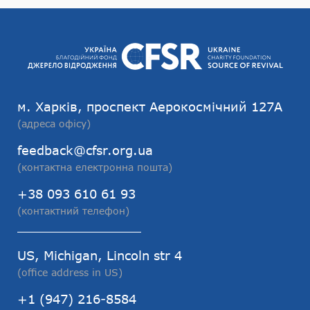
м. Харків, проспект Аерокосмічний 127А
(адреса офісу)
feedback@cfsr.org.ua
(контактна електронна пошта)
+38 093 610 61 93
(контактний телефон)
US, Michigan, Lincoln str 4
(office address in US)
+1 (947) 216-8584