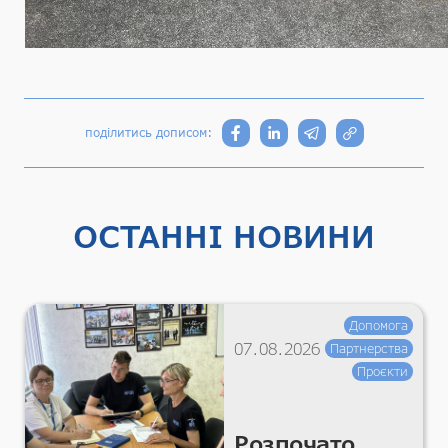
поділитись дописом:
ОСТАННІ НОВИНИ
Допомога
07.08.2026
Партнерства
Проєкти
Розпочато