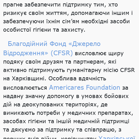
прагне забезпечити підтримку тим, хто
ризикує своїм життям, допомагаючи іншим і
забезпечуючи їхнім сім’ям необхідні засоби
особистої гігієни та захисту.
Благодійний Фонд «Джерело
Відродження» (CFSR)
висловлює щиру
подяку своїм друзям та партнерам, які
активно підтримують гуманітарну місію CFSR
на Харківщині. Особлива вдячність
Americares Foundation
висловлюється
за
надану значну допомогу в умовах бойових
дій на деокупованих територіях, де
виникають потреби у медичних препаратах,
засобах гігієни та іншій медичній підтримці
та дякуємо за підтримку та співпрацю, з
Харківської
перших днів війни, керівництву