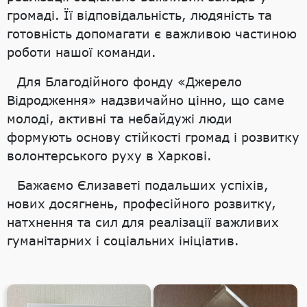
громаді. Її відповідальність, людяність та
готовність допомагати є важливою частиною
роботи нашої команди.
Для Благодійного фонду «Джерело
Відродження» надзвичайно цінно, що саме
молоді, активні та небайдужі люди
формують основу стійкості громад і розвитку
волонтерського руху в Харкові.
Бажаємо Єлизаветі подальших успіхів,
нових досягнень, професійного розвитку,
натхнення та сил для реалізації важливих
гуманітарних і соціальних ініціатив.