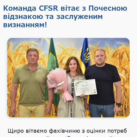
Команда CFSR вітає з Почесною
відзнакою та заслуженим
визнанням!
Щиро вітаємо фахівчиню з оцінки потреб