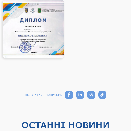
поділитись дописом:
ОСТАННІ НОВИНИ