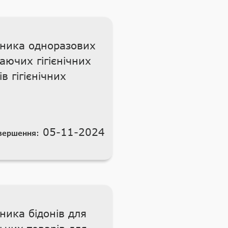
ьника одноразових
аючих гігієнічних
 гігієнічних
05-11-2024
вершення:
ника бідонів для