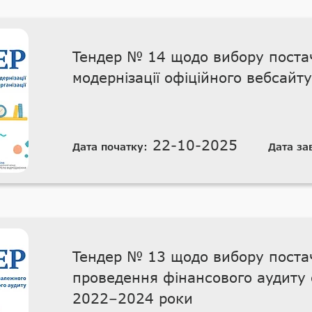
Тендер № 14 щодо вибору постач
модернізації офіційного вебсайту 
22-10-2025
Дата початку:
Дата за
Тендер № 13 щодо вибору постач
проведення фінансового аудиту о
2022–2024 роки