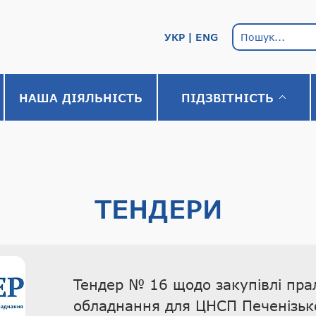
УКР
ENG
НАША ДІЯЛЬНІСТЬ
ПІДЗВІТНІСТЬ
ТЕНДЕРИ
Тендер № 16 щодо закупівлі пр
обладнання для ЦНСП Печенізько