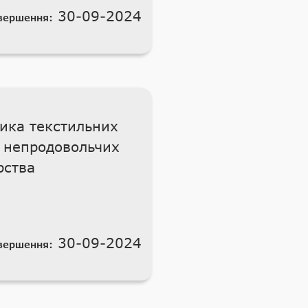
30-09-2024
вершення:
ика текстильних
в непродовольчих
рства
30-09-2024
вершення: