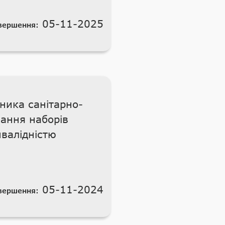
05-11-2025
вершення:
ника санітарно-
вання наборів
нвалідністю
05-11-2024
вершення: