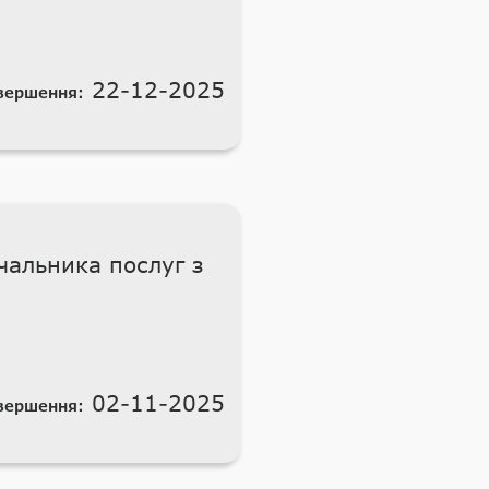
22-12-2025
вершення:
чальника послуг з
02-11-2025
вершення: