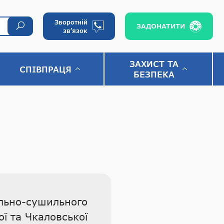
Зворотній
ЗАДОНАТИТИ
зв’язок
ЗАХИСТ ТА
СПІВПРАЦЯ
БЕЗПЕКА
ально-сушильного
ї та Чкаловської