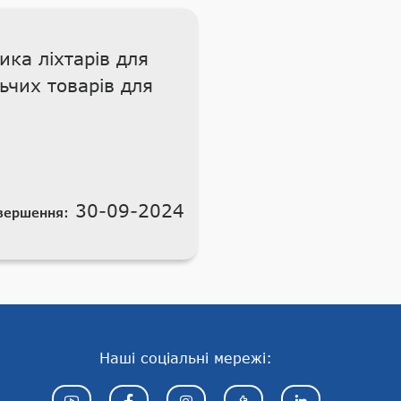
ка ліхтарів для
чих товарів для
30-09-2024
вершення:
Наші соціальні мережі: