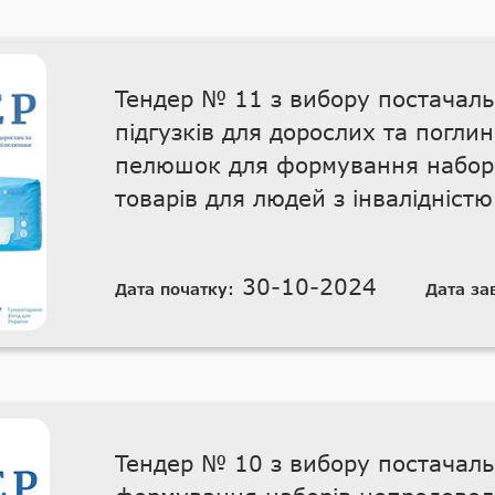
Тендер № 11 з вибору постачал
підгузків для дорослих та поглин
пелюшок для формування наборів
товарів для людей з інвалідністю
30-10-2024
Дата початку:
Дата за
Тендер № 10 з вибору постачаль