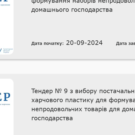
формування наборів непродоволь
домашнього господарства
20-09-2024
Дата початку:
Дата за
Тендер № 9 з вибору постачальн
харчового пластику для формув
непродовольчих товарів для до
господарства