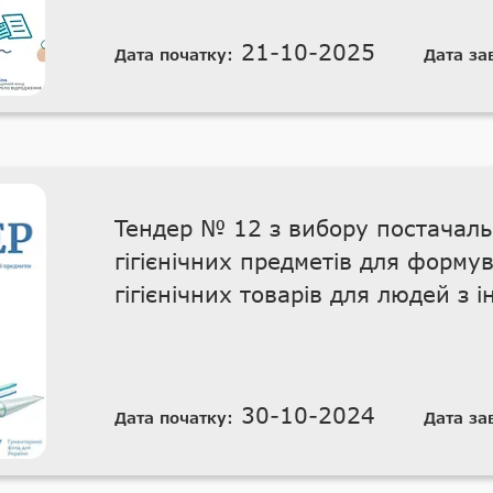
21-10-2025
Дата початку:
Дата за
Тендер № 12 з вибору постачаль
гігієнічних предметів для форму
гігієнічних товарів для людей з і
30-10-2024
Дата початку:
Дата за