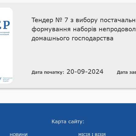
Тендер № 7 з вибору постачальни
формування наборів непродоволь
домашнього господарства
20-09-2024
Дата початку:
Дата за
Карта сайту:
НОВИНИ
МІСІЯ І ВІЗІЯ