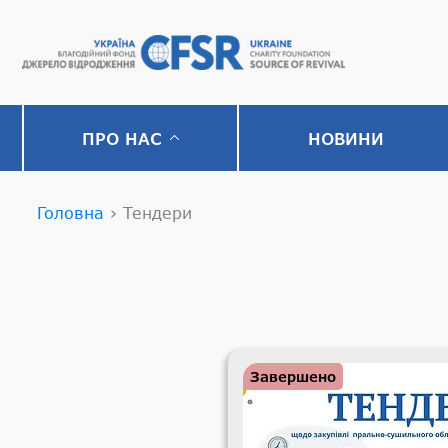
ПРО НАС
НОВИНИ
Головна
›
Тендери
Завершено