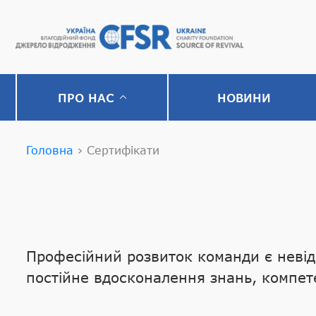
ПРО НАС
НОВИНИ
Головна
›
Сертифікати
Професійний розвиток команди є невід
постійне вдосконалення знань, компете