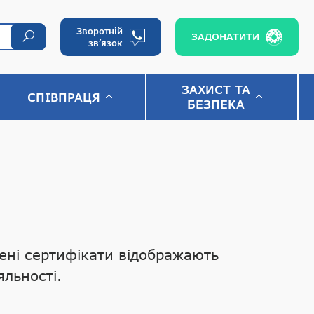
Зворотній
ЗАДОНАТИТИ
зв’язок
ЗАХИСТ ТА
СПІВПРАЦЯ
БЕЗПЕКА
ені сертифікати відображають
яльності.