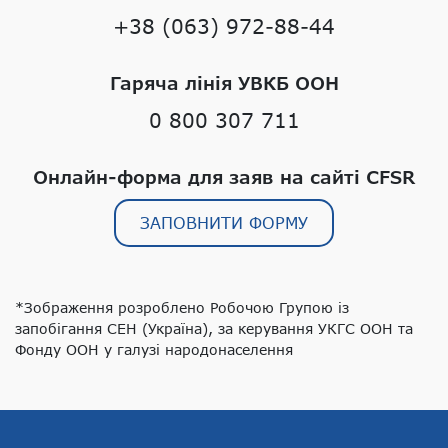
+38 (063) 972-88-44
Гаряча лінія УВКБ ООН
0 800 307 711
Онлайн-форма для заяв на сайті CFSR
ЗАПОВНИТИ ФОРМУ
*Зображення розроблено Робочою Групою із
запобігання СЕН (Україна), за керування УКГС ООН та
Фонду ООН у галузі народонаселення