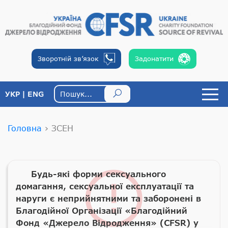
Зворотній
зв’язок
Задонатити
УКР
ENG
Головна
›
ЗСЕН
Будь-які форми сексуального
домагання, сексуальної експлуатації та
наруги є неприйнятними та заборонені в
Благодійної Організації «Благодійний
Фонд «Джерело Відродження» (CFSR) у