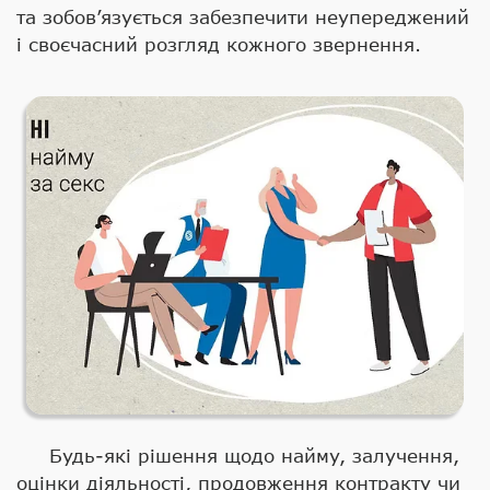
та зобов’язується забезпечити неупереджений
і своєчасний розгляд кожного звернення.
Будь-які рішення щодо найму, залучення,
оцінки діяльності, продовження контракту чи