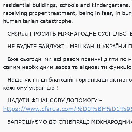
residential buildings, schools and kindergartens. 
receiving proper treatment, being in fear, in bun
humanitarian catastrophe.
CFSRua ПРОСИТЬ МІЖНАРОДНЕ СУСПІЛЬСТ
НЕ БУДЬТЕ БАЙДУЖІ ! МЕШКАНЦІ УКРАЇНИ
Вже сьогодні ми всі разом повинні діяти п
самим необхідним зараз та відновити функці
Наша як і інші благодійні організації акти
кожному українцю !
НАДАТИ ФІНАНСОВУ ДОПОМОГУ –
https://www.cfsrua.com/%D0%BF
ЗАПРОШУЄМО ДО СПІВПРАЦІ МІЖНАРОДНИХ