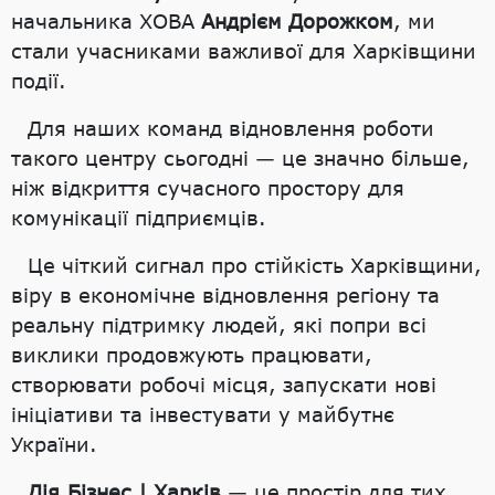
начальника ХОВА
Андрієм Дорожком
, ми
стали учасниками важливої для Харківщини
події.
Для наших команд відновлення роботи
такого центру сьогодні — це значно більше,
ніж відкриття сучасного простору для
комунікації підприємців.
Це чіткий сигнал про стійкість Харківщини,
віру в економічне відновлення регіону та
реальну підтримку людей, які попри всі
виклики продовжують працювати,
створювати робочі місця, запускати нові
ініціативи та інвестувати у майбутнє
України.
Дія.Бізнес | Харків
— це простір для тих,