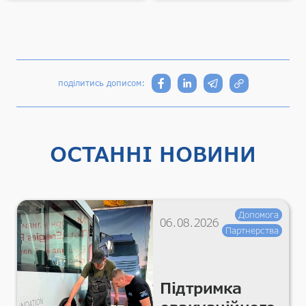
поділитись дописом:
ОСТАННІ НОВИНИ
Допомога
06.08.2026
Партнерства
Підтримка