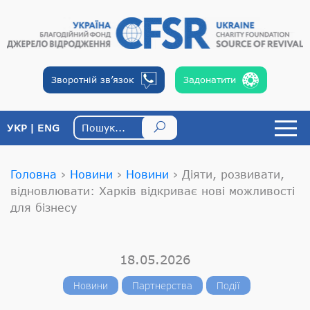
Зворотній
зв’язок
Задонатити
УКР
ENG
Головна
›
Новини
›
Новини
›
Діяти, розвивати,
відновлювати: Харків відкриває нові можливості
для бізнесу
18.05.2026
Новини
Партнерства
Події