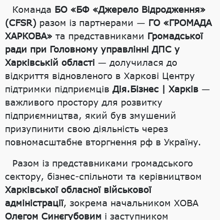
Команда
БО «БФ «Джерело Відродження»
(CFSR)
разом із партнерами —
ГО «ГРОМАДА
ХАРКОВА»
та представниками
Громадської
ради при Головному управлінні ДПС у
Харківській області
— долучилася до
відкриття відновленого в Харкові Центру
підтримки підприємців
Дія.Бізнес | Харків
—
важливого простору для розвитку
підприємництва, який був змушений
призупинити свою діяльність через
повномасштабне вторгнення рф в Україну.
Разом із представниками громадського
сектору, бізнес-спільноти та керівництвом
Харківської обласної військової
адміністрації
, зокрема начальником ХОВА
Олегом Синєгубовим
і заступником