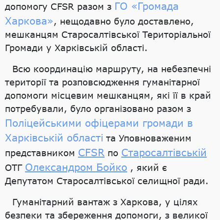
ГО «Громада
допомогу CFSR разом з
Харкова»
, нещодавно було доставлено,
мешканцям Старосалтівської Територіальної
Громади у Харківській області.
Всю координацію маршруту, на небезпечні
території та розповсюдження гуманітарної
допомоги місцевим мешканцям, які її в край
потребували, було організовано разом з
Поліцейськими офіцерами громади в
Харківській області
та Уповноваженим
CFSR
Старосалтівській
представником
по
Олександром Бойко
ОТГ
, який є
Депутатом Старосалтівської селищної ради.
Гуманітарний вантаж з Харкова, у цілях
безпеки та збереження допомоги, з великої