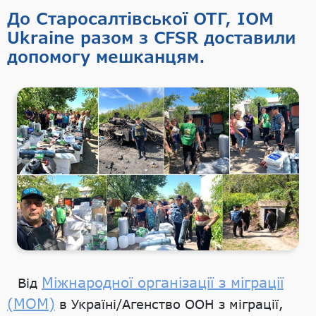
До Старосалтівської ОТГ, IOM
Ukraine разом з CFSR доставили
допомогу мешканцям.
Міжнародної організації з міграції
Від
(МОМ)
в Україні/Агенство ООН з міграції,