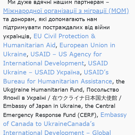
Ми дуже вдячні нашим партнерам –
Міжнародної організації з міграції (МОМ)
та донорам, які допомагають нам
підтримувати постраждалих від війни
EU Civil Protection &
українців,
Humanitarian Aid
European Union in
,
Ukraine
USAID – US Agency for
,
International Development
USAID
,
Ukraine – USAID Україна
USAID’s
,
Bureau for Humanitarian Assistance
, the
Ukgjraine Humanitarian Fund, Посольство
Японії в Україні / 在ウクライナ日本国大使館 /
Embassy of Japan in Ukraine, the Central
Embassy
Emergency Response Fund (CERF),
of Canada to Ukraine
Canada’s
International Development – Global