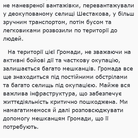
не маневреної вантажівки, перевантажували
у деокупованому селищі Шестакова, у більш
зручним транспортом, потім бусом та
легковиками розвозили по території до
людей.
На території цієї Громади, не зважаючи на
активні бойові дії та часткову окупацію,
залишається багато мешканців. Громада все
ще знаходиться під постійними обстрілами
та багато селищь під окупацією. Майже вся
важлива інфраструктура, що забезпечує
життєдіяльність критично пошкоджена. Ми
намагатимемося й далі розповсюджувати
допомогу мешканцям Громади, що її
потребують.