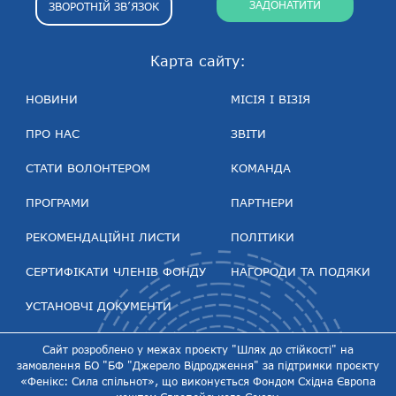
ЗАДОНАТИТИ
ЗВОРОТНІЙ ЗВ’ЯЗОК
Карта сайту:
НОВИНИ
МІСІЯ І ВІЗІЯ
ПРО НАС
ЗВІТИ
СТАТИ ВОЛОНТЕРОМ
КОМАНДА
ПРОГРАМИ
ПАРТНЕРИ
РЕКОМЕНДАЦІЙНІ ЛИСТИ
ПОЛІТИКИ
СЕРТИФІКАТИ ЧЛЕНІВ ФОНДУ
НАГОРОДИ ТА ПОДЯКИ
УСТАНОВЧІ ДОКУМЕНТИ
Сайт розроблено у межах проєкту "Шлях до стійкості" на
замовлення БО "БФ "Джерело Відродження" за підтримки проєкту
«Фенікс: Сила спільнот», що виконується Фондом Східна Європа