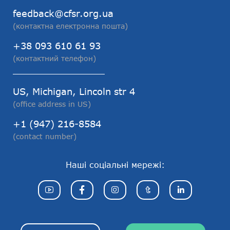
feedback@cfsr.org.ua
(контактна електронна пошта)
+38 093 610 61 93
(контактний телефон)
US, Michigan, Lincoln str 4
(office address in US)
+1 (947) 216-8584
(contact number)
Наші соціальні мережі: