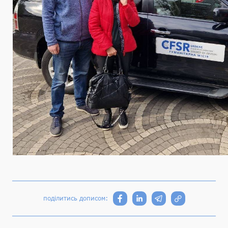
поділитись дописом: