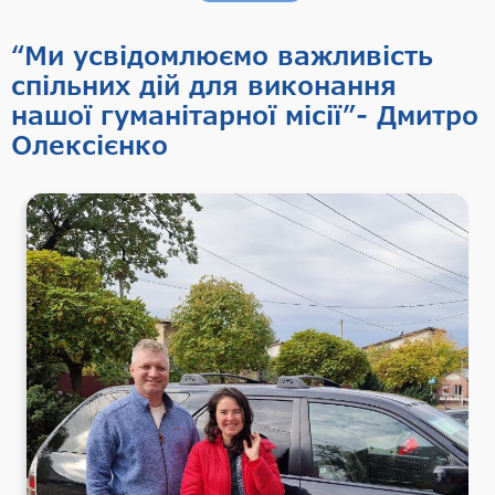
“Ми усвідомлюємо важливість
спільних дій для виконання
нашої гуманітарної місії”- Дмитро
Олексієнко