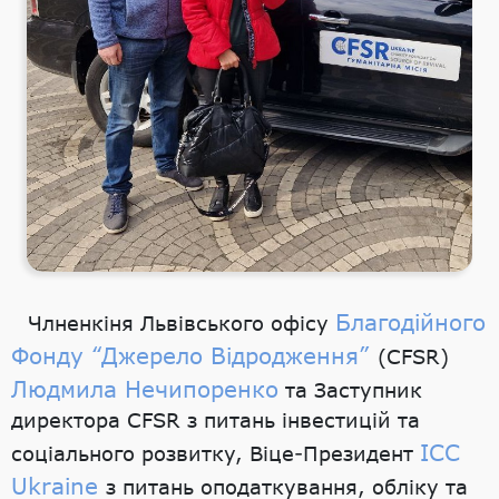
Благодійного
Члненкіня Львівського офісу
Фонду “Джерело Відродження”
(CFSR)
Людмила Нечипоренко
та Заступник
директора CFSR з питань інвестицій та
ICC
соціального розвитку, Віце-Президент
Ukraine
з питань оподаткування, обліку та