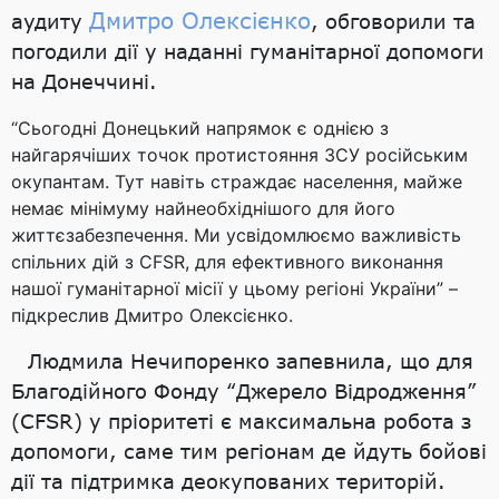
Дмитро Олексієнко
аудиту
, обговорили та
погодили дії у наданні гуманітарної допомоги
на Донеччині.
“Сьогодні Донецький напрямок є однією з
найгарячіших точок протистояння ЗСУ російським
окупантам. Тут навіть страждає населення, майже
немає мінімуму найнеобхіднішого для його
життєзабезпечення. Ми усвідомлюємо важливість
спільних дій з CFSR, для ефективного виконання
нашої гуманітарної місії у цьому регіоні України” –
підкреслив Дмитро Олексієнко.
Людмила Нечипоренко запевнила, що для
Благодійного Фонду “Джерело Відродження”
(CFSR) у пріоритеті є максимальна робота з
допомоги, саме тим регіонам де йдуть бойові
дії та підтримка деокупованих територій.