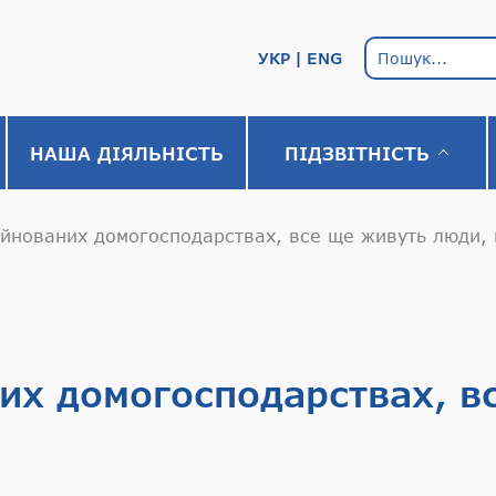
УКР
ENG
НАША ДІЯЛЬНІСТЬ
ПІДЗВІТНІСТЬ
уйнованих домогосподарствах, все ще живуть люди,
их домогосподарствах, в