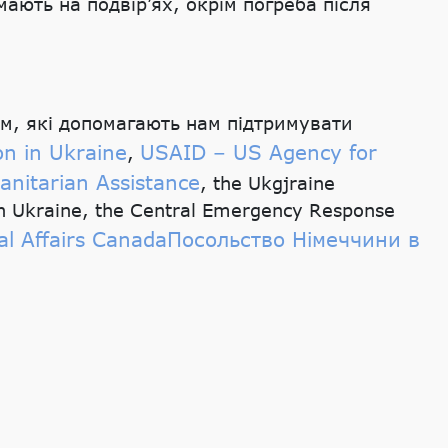
ають на подвір’ях, окрім погреба після
м, які допомагають нам підтримувати
n in Ukraine
USAID – US Agency for
,
nitarian Assistance
, the Ukgjraine
Ukraine, the Central Emergency Response
l Affairs Canada
Посольство Німеччини в