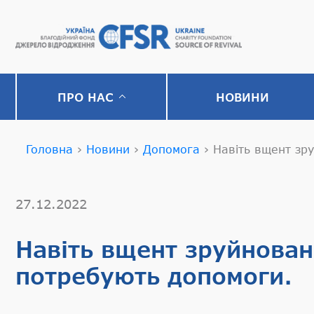
ПРО НАС
НОВИНИ
Головна
›
Новини
›
Допомога
›
Навіть вщент зр
27.12.2022
Навіть вщент зруйнован
потребують допомоги.