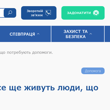
Зворотній
ЗАДОНАТИТИ
зв’язок
ЗАХИСТ ТА
СПІВПРАЦЯ
БЕЗПЕКА
 що потребують допомоги.
Допомога
се ще живуть люди, що