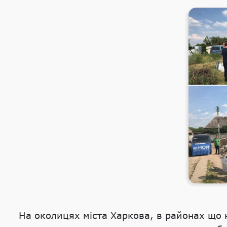
На околицях міста Харкова, в районах що н