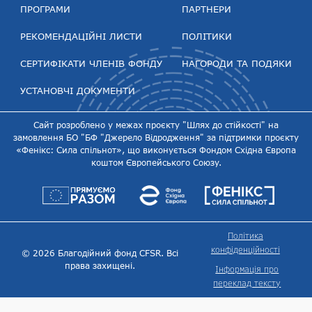
ПРОГРАМИ
ПАРТНЕРИ
РЕКОМЕНДАЦІЙНІ ЛИСТИ
ПОЛІТИКИ
СЕРТИФІКАТИ ЧЛЕНІВ ФОНДУ
НАГОРОДИ ТА ПОДЯКИ
УСТАНОВЧІ ДОКУМЕНТИ
Сайт розроблено у межах проєкту "Шлях до стійкості" на
замовлення БО "БФ "Джерело Відродження" за підтримки проєкту
«Фенікс: Сила спільнот», що виконується Фондом Східна Європа
коштом Європейського Союзу.
Політика
конфіденційності
© 2026 Благодійний фонд CFSR. Всі
права захищені.
Інформація про
переклад тексту