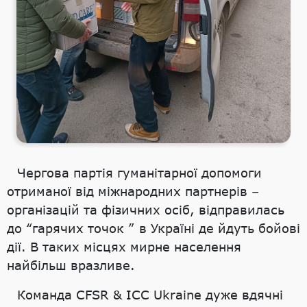
Чергова партія гуманітарної допомоги
отриманої від міжнародних партнерів –
організацій та фізичних осіб, відправилась
до “гарячих точок ” в Україні де йдуть бойові
дії. В таких місцях мирне населення
найбільш вразливе.
Команда CFSR & ICC Ukraine дуже вдячні