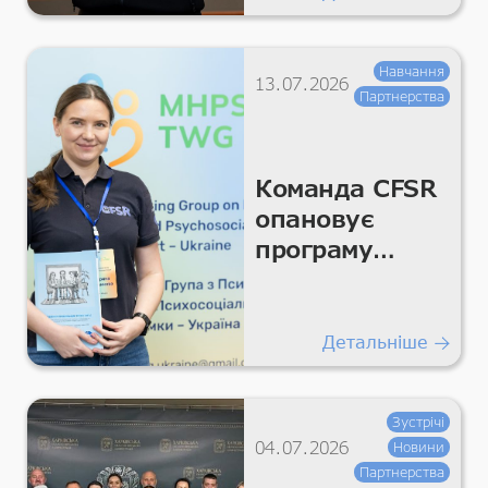
Навчання
13.07.2026
Партнерства
Команда CFSR
опановує
програму
«Управління
проблемами
Плюс»
Детальніше
Зустрічі
04.07.2026
Новини
Партнерства