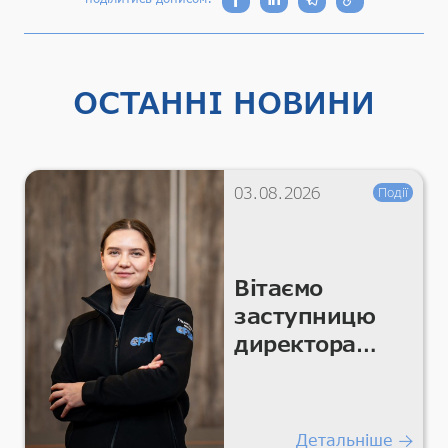
ОСТАННІ НОВИНИ
03.08.2026
Події
Вітаємо
заступницю
директора
CFSR Катерину
Мельникову
Детальніше