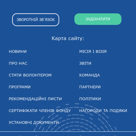
ЗАДОНАТИТИ
ЗВОРОТНІЙ ЗВ’ЯЗОК
Карта сайту:
НОВИНИ
МІСІЯ І ВІЗІЯ
ПРО НАС
ЗВІТИ
СТАТИ ВОЛОНТЕРОМ
КОМАНДА
ПРОГРАМИ
ПАРТНЕРИ
РЕКОМЕНДАЦІЙНІ ЛИСТИ
ПОЛІТИКИ
СЕРТИФІКАТИ ЧЛЕНІВ ФОНДУ
НАГОРОДИ ТА ПОДЯКИ
УСТАНОВЧІ ДОКУМЕНТИ