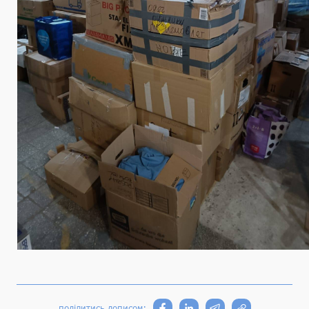
поділитись дописом: