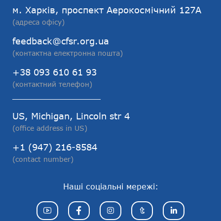
м. Харків, проспект Аерокосмічний 127А
(адреса офісу)
feedback@cfsr.org.ua
(контактна електронна пошта)
+38 093 610 61 93
(контактний телефон)
US, Michigan, Lincoln str 4
(office address in US)
+1 (947) 216-8584
(contact number)
Наші соціальні мережі: