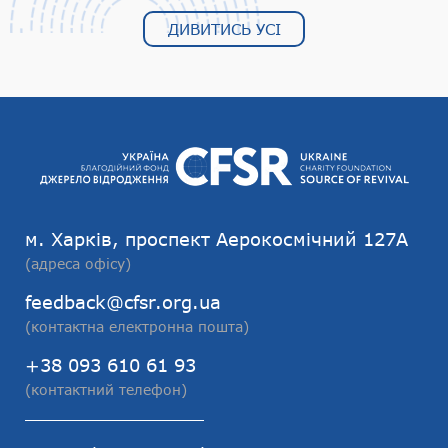
ДИВИТИСЬ УСІ
м. Харків, проспект Аерокосмічний 127А
(адреса офісу)
feedback@cfsr.org.ua
(контактна електронна пошта)
+38 093 610 61 93
(контактний телефон)