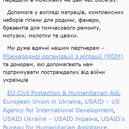
Допомога у вигляді матраців, комплексних
наборів гігієни для родини, фанери,
брезентів для тимчасового ремонту,
мотузки, молотки та цвяхи.
Ми дуже вдячні нашим партнерам –
Міжнародної організації з міграції (МОМ)
та донорам, які допомагають нам
підтримувати постраждалих від війни
українців
EU Civil Protection & Humanitarian Aid
,
European Union in Ukraine
USAID – US
,
Agency for International Development
,
USAID Ukraine – USAID Україна
USAID’s
,
Bureau for Humanitarian Assistance
,