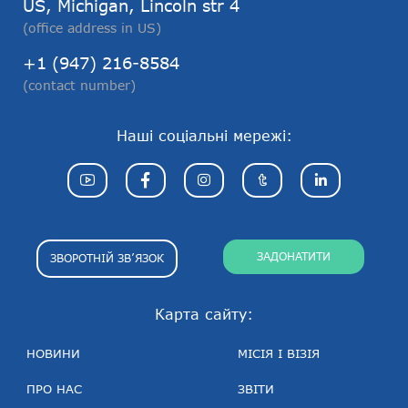
US, Michigan, Lincoln str 4
(office address in US)
+1 (947) 216-8584
(contact number)
Наші соціальні мережі:
ЗАДОНАТИТИ
ЗВОРОТНІЙ ЗВ’ЯЗОК
Карта сайту:
НОВИНИ
МІСІЯ І ВІЗІЯ
ПРО НАС
ЗВІТИ