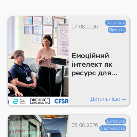
Навчання
07.08.2026
Проєкти
Емоційний
інтелект як
ресурс для
команди
Детальніше
Допомога
06.08.2026
Партнерства