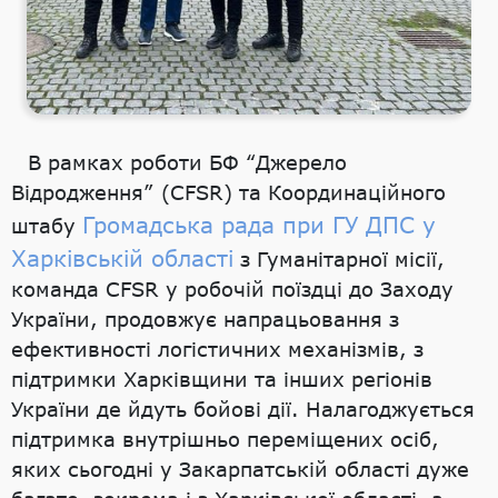
В рамках роботи БФ “Джерело
Відродження” (CFSR) та Координаційного
Громадська рада при ГУ ДПС у
штабу
Харківській області
з Гуманітарної місії,
команда CFSR у робочій поїздці до Заходу
України, продовжує напрацьовання з
ефективності логістичних механізмів, з
підтримки Харківщини та інших регіонів
України де йдуть бойові дії. Налагоджується
підтримка внутрішньо переміщених осіб,
яких сьогодні у Закарпатській області дуже