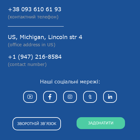
+38 093 610 61 93
(контактний телефон)
US, Michigan, Lincoln str 4
(office address in US)
+1 (947) 216-8584
(contact number)
Наші соціальні мережі:
ЗАДОНАТИТИ
ЗВОРОТНІЙ ЗВ’ЯЗОК