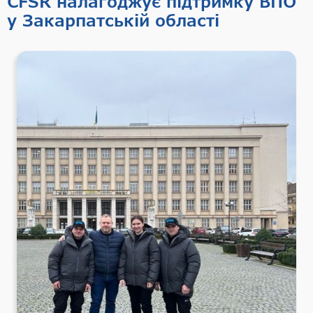
CFSR налагоджує підтримку ВПО
у Закарпатській області