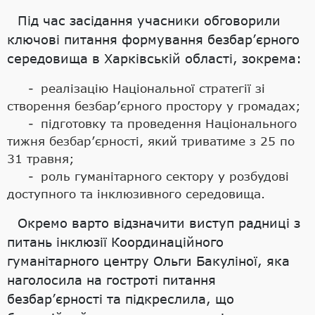
Під час засідання учасники обговорили
ключові питання формування безбар’єрного
середовища в Харківській області, зокрема:
реалізацію Національної стратегії зі
створення безбар’єрного простору у громадах;
підготовку та проведення Національного
тижня безбар’єрності, який триватиме з 25 по
31 травня;
роль гуманітарного сектору у розбудові
доступного та інклюзивного середовища.
Окремо варто відзначити виступ радниці з
питань інклюзії Координаційного
гуманітарного центру Ольги Бакуліної, яка
наголосила на гостроті питання
безбар’єрності та підкреслила, що