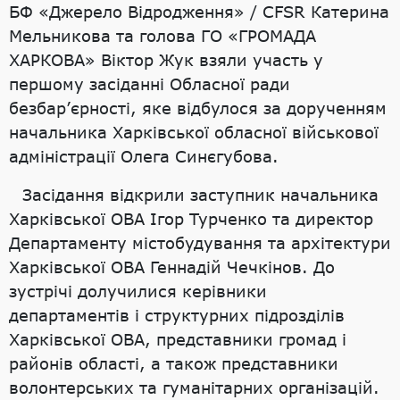
БФ «Джерело Відродження» / CFSR Катерина
Мельникова та голова ГО «ГРОМАДА
ХАРКОВА» Віктор Жук взяли участь у
першому засіданні Обласної ради
безбар’єрності, яке відбулося за дорученням
начальника Харківської обласної військової
адміністрації Олега Синєгубова.
Засідання відкрили заступник начальника
Харківської ОВА Ігор Турченко та директор
Департаменту містобудування та архітектури
Харківської ОВА Геннадій Чечкінов. До
зустрічі долучилися керівники
департаментів і структурних підрозділів
Харківської ОВА, представники громад і
районів області, а також представники
волонтерських та гуманітарних організацій.