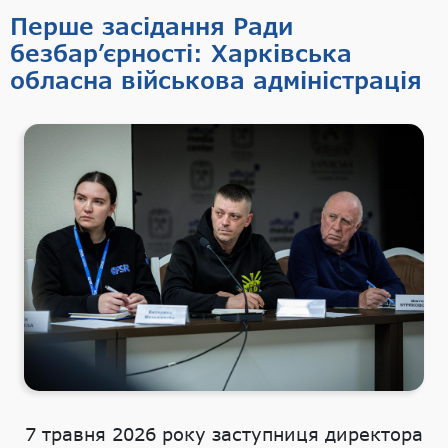
Перше засідання Ради
безбар’єрності: Харківська
обласна військова адміністрація
7 травня 2026 року заступниця директора