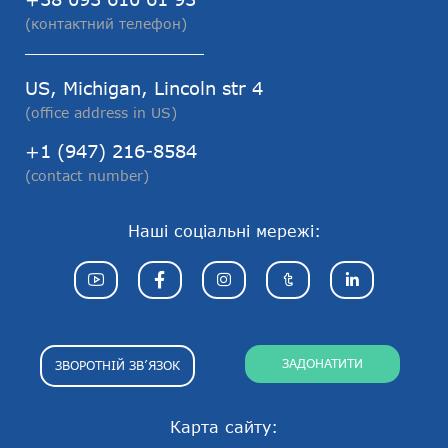
(контактний телефон)
US, Michigan, Lincoln str 4
(office address in US)
+1 (947) 216-8584
(contact number)
Наші соціальні мережі:
ЗАДОНАТИТИ
ЗВОРОТНІЙ ЗВ’ЯЗОК
Карта сайту: