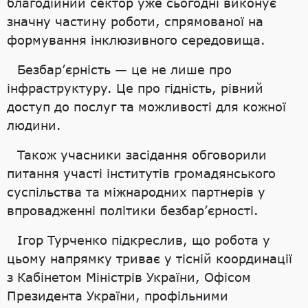
благодійний сектор уже сьогодні виконує
значну частину роботи, спрямованої на
формування інклюзивного середовища.
Безбар’єрність — це не лише про
інфраструктуру. Це про гідність, рівний
доступ до послуг та можливості для кожної
людини.
Також учасники засідання обговорили
питання участі інститутів громадянського
суспільства та міжнародних партнерів у
впровадженні політики безбар’єрності.
Ігор Турченко підкреслив, що робота у
цьому напрямку триває у тісній координації
з Кабінетом Міністрів України, Офісом
Президента України, профільними