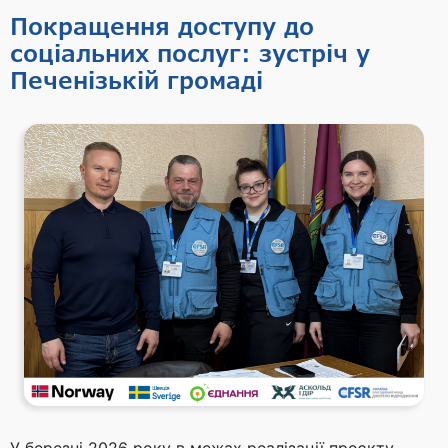
Покращення доступу до
соціальних послуг: зустріч у
Печенізькій громаді