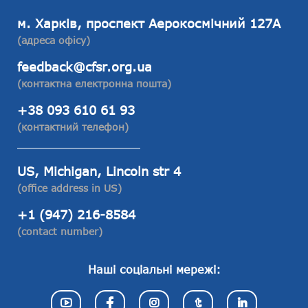
м. Харків, проспект Аерокосмічний 127А
(адреса офісу)
feedback@cfsr.org.ua
(контактна електронна пошта)
+38 093 610 61 93
(контактний телефон)
US, Michigan, Lincoln str 4
(office address in US)
+1 (947) 216-8584
(contact number)
Наші соціальні мережі: