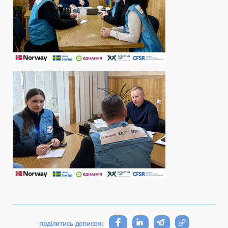
поділитись дописом: