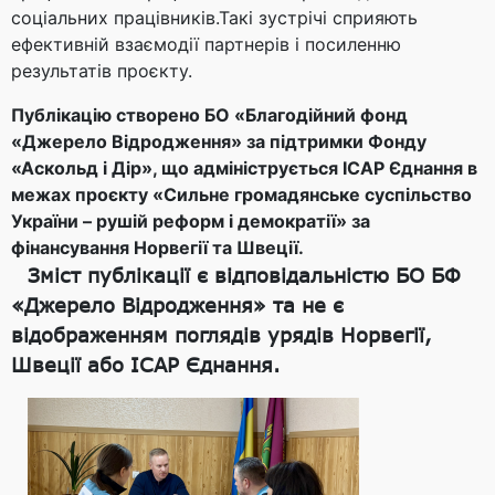
соціальних працівників.Такі зустрічі сприяють
ефективній взаємодії партнерів і посиленню
результатів проєкту.
Публікацію створено БО «Благодійний фонд
«Джерело Відродження» за підтримки Фонду
«Аскольд і Дір», що адмініструється ICAP Єднання в
межах проєкту «Сильне громадянське суспільство
України – рушій реформ і демократії» за
фінансування Норвегії та Швеції.
Зміст публікації є відповідальністю БО БФ
«Джерело Відродження» та не є
відображенням поглядів урядів Норвегії,
Швеції або ICAP Єднання.