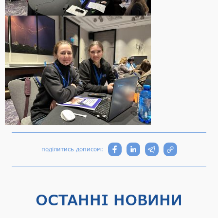
поділитись дописом:
ОСТАННІ НОВИНИ