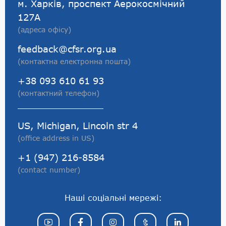
м. Харків, проспект Аерокосмічний
127А
(адреса офісу)
feedback@cfsr.org.ua
(контактна електронна пошта)
+38 093 610 61 93
(контактний телефон)
US, Michigan, Lincoln str 4
(office address in US)
+1 (947) 216-8584
(contact number)
Наші соціальні мережі: