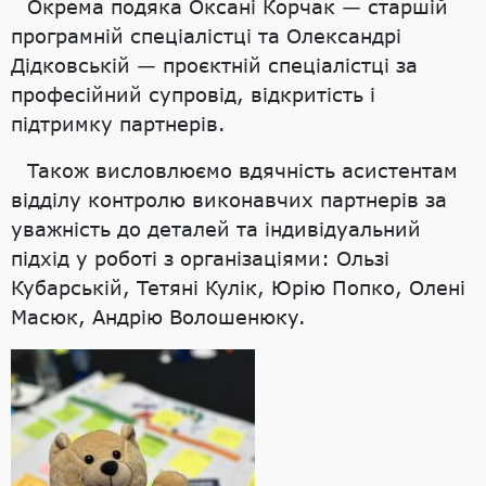
Окрема подяка Оксані Корчак — старшій
програмній спеціалістці та Олександрі
Дідковській — проєктній спеціалістці за
професійний супровід, відкритість і
підтримку партнерів.
Також висловлюємо вдячність асистентам
відділу контролю виконавчих партнерів за
уважність до деталей та індивідуальний
підхід у роботі з організаціями: Ользі
Кубарській, Тетяні Кулік, Юрію Попко, Олені
Масюк, Андрію Волошенюку.