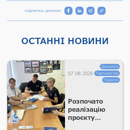
поділитись дописом:
ОСТАННІ НОВИНИ
Допомога
07.08.2026
Партнерства
Проєкти
Розпочато
реалізацію
проєкту
«Підтримка