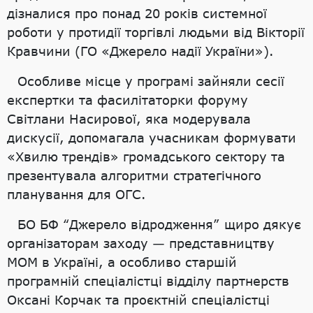
дізналися про понад 20 років системної
роботи у протидії торгівлі людьми від Вікторії
Кравчини (ГО «Джерело надії України»).
Особливе місце у програмі зайняли сесії
експертки та фасилітаторки форуму
Світлани Насирової, яка модерувала
дискусії, допомагала учасникам формувати
«Хвилю трендів» громадського сектору та
презентувала алгоритми стратегічного
планування для ОГС.
БО БФ “Джерело відродження” щиро дякує
організаторам заходу — представництву
МОМ в Україні, а особливо старшій
програмній спеціалістці відділу партнерств
Оксані Корчак та проєктній спеціалістці