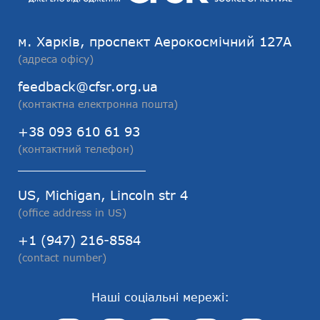
м. Харків, проспект Аерокосмічний 127А
(адреса офісу)
feedback@cfsr.org.ua
(контактна електронна пошта)
+38 093 610 61 93
(контактний телефон)
US, Michigan, Lincoln str 4
(office address in US)
+1 (947) 216-8584
(contact number)
Наші соціальні мережі: