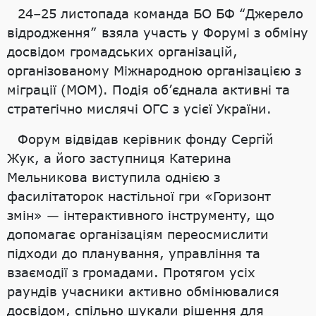
24–25 листопада команда БО БФ “Джерело
відродження” взяла участь у Форумі з обміну
досвідом громадських організацій,
організованому Міжнародною організацією з
міграції (МОМ). Подія об’єднала активні та
стратегічно мислячі ОГС з усієї України.
Форум відвідав керівник фонду Сергій
Жук, а його заступниця Катерина
Мельникова виступила однією з
фасилітаторок настільної гри «Горизонт
змін» — інтерактивного інструменту, що
допомагає організаціям переосмислити
підходи до планування, управління та
взаємодії з громадами. Протягом усіх
раундів учасники активно обмінювалися
досвідом, спільно шукали рішення для