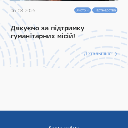
06.08.2026
Зустрічі
Партнерства
Дякуємо за підтримку
гуманітарних місій!
Детальніше
Карта сайту: