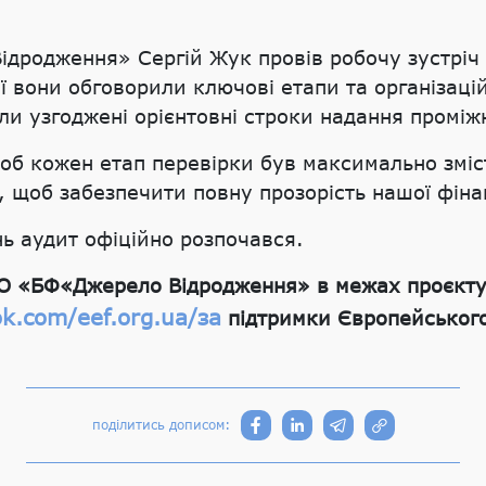
дродження» Сергій Жук провів робочу зустріч
ї вони обговорили ключові етапи та організаці
ли узгоджені орієнтовні строки надання проміж
об кожен етап перевірки був максимально зміс
 щоб забезпечити повну прозорість нашої фінан
нь аудит офіційно розпочався.
БО «БФ«Джерело Відродження» в межах проєкту
k.com/eef.org.ua/за
підтримки Європейськог
поділитись дописом: