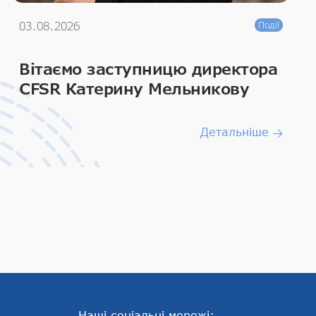
03.08.2026
Події
Вітаємо заступницю директора
CFSR Катерину Мельникову
Детальніше
Наші соціальні мережі: