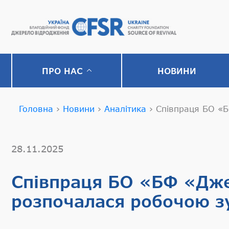
ПРО НАС
НОВИНИ
Головна
›
Новини
›
Аналітика
›
Співпраця БО «Б
28.11.2025
Співпраця БО «БФ «Дже
розпочалася робочою з