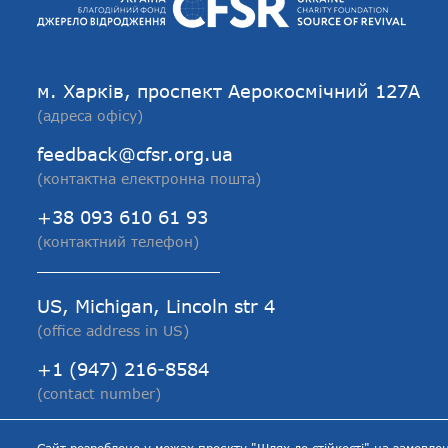
м. Харків, проспект Аерокосмічний 127А
(адреса офісу)
feedback@cfsr.org.ua
(контактна електронна пошта)
+38 093 610 61 93
(контактний телефон)
US, Michigan, Lincoln str 4
(office address in US)
+1 (947) 216-8584
(contact number)