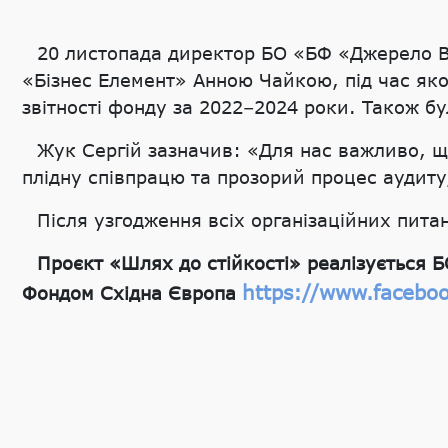
20 листопада директор БО «БФ «Джерело Ві
«Бізнес Елемент» Анною Чайкою, під час яко
звітності фонду за 2022–2024 роки. Також бу
Жук Сергій зазначив: «Для нас важливо, щ
плідну співпрацю та прозорий процес аудиту,
Після узгодження всіх організаційних пита
Проєкт «Шлях до стійкості» реалізується 
https://www.faceboo
Фондом Східна Європа