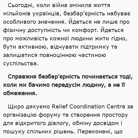
Сьогодні, коли війна змінила життя
мільйонів українців, безбар’єрність набуває
особливого значення. Йдеться не лише про
фізичну доступність чи комфорт. Йдеться
про можливість кожної людини жити гідно,
бути активною, відчувати підтримку та
залишатися повноцінною частиною
суспільства.
Справжня безбар’єрність починається тоді,
коли ми бачимо передусім людину, а не її
обмеження.
Щиро дякуємо Relief Coordination Centre за
організацію форуму та створення простору
для відкритого діалогу, обміну досвідом і
пошуку спільних рішень. Переконані, що