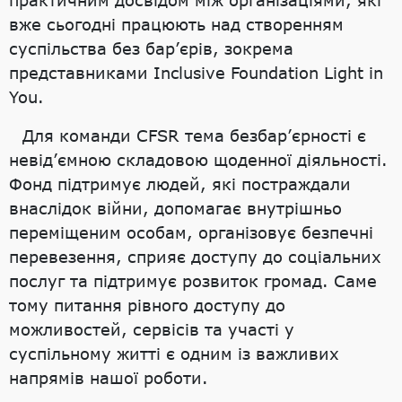
практичним досвідом між організаціями, які
вже сьогодні працюють над створенням
суспільства без бар’єрів, зокрема
представниками Inclusive Foundation Light in
You.
Для команди CFSR тема безбар’єрності є
невід’ємною складовою щоденної діяльності.
Фонд підтримує людей, які постраждали
внаслідок війни, допомагає внутрішньо
переміщеним особам, організовує безпечні
перевезення, сприяє доступу до соціальних
послуг та підтримує розвиток громад. Саме
тому питання рівного доступу до
можливостей, сервісів та участі у
суспільному житті є одним із важливих
напрямів нашої роботи.