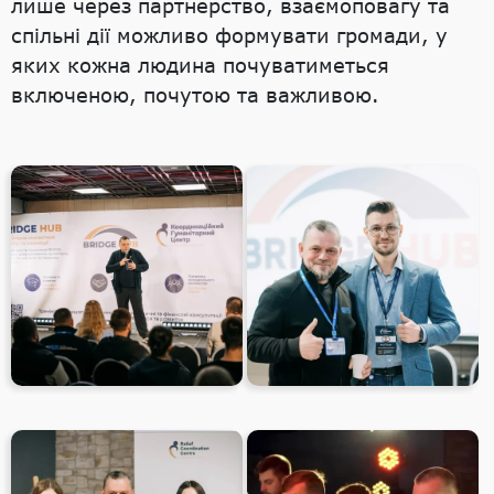
лише через партнерство, взаємоповагу та
спільні дії можливо формувати громади, у
яких кожна людина почуватиметься
включеною, почутою та важливою.