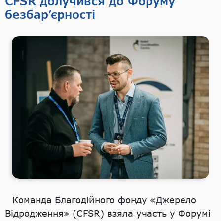
CFSR долучився до Форуму
безбар’єрності
Команда Благодійного фонду «Джерело
Відродження» (CFSR) взяла участь у Форумі