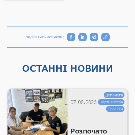
поділитись дописом:
ОСТАННІ НОВИНИ
Допомога
07.08.2026
Партнерства
Проєкти
Розпочато