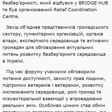
безбар’єрності, який відбувся у BRIDGE HUB
та був організований Relief Coordination
Centre.
Захід об’єднав представників громадського
сектору, гуманітарних організацій, органів
влади, експертного середовища та активних
громадян для обговорення актуальних
питань розвитку безбар’єрного середовища
в Україні.
Під час форуму учасники обговорили
питання доступності, захисту прав людини,
підтримки ветеранів і ветеранок, розвитку
інклюзивного середовища, ролі громад та
міжсекторальної взаємодії у впровадженні
реальних змін. Особливо цінним став обмін