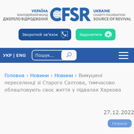
Зворотній
зв’язок
Задонатити
УКР
ENG
Головна
›
Новини
›
Новини
›
Вимушені
переселенці зі Старого Салтова, тимчасово
облаштовують своє життя у підвалах Харкова
27.12.2022
Новини