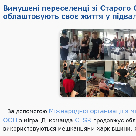
Вимушені переселенці зі Старого 
облаштовують своє життя у підва
Міжнародної організації з м
За допомогою
ООН
CFSR
з міграції, команда
продовжує обла
використовуються мешканцями Харківщини, 