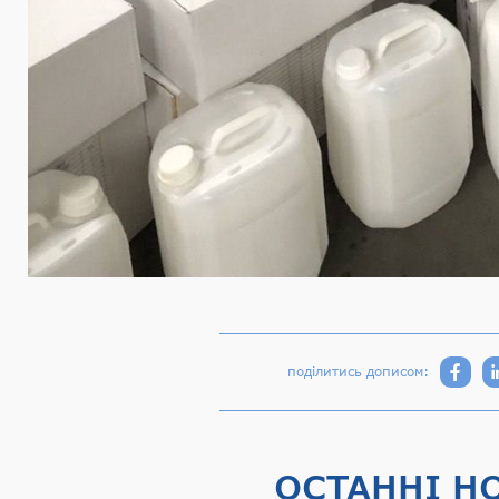
поділитись дописом:
ОСТАННІ Н