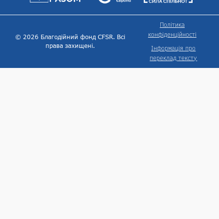
Політика
конфіденційності
© 2026 Благодійний фонд CFSR. Всі
права захищені.
Інформація про
переклад тексту