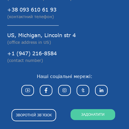
+38 093 610 61 93
(контактний телефон)
US, Michigan, Lincoln str 4
(office address in US)
+1 (947) 216-8584
(contact number)
Наші соціальні мережі:
ЗАДОНАТИТИ
ЗВОРОТНІЙ ЗВ’ЯЗОК