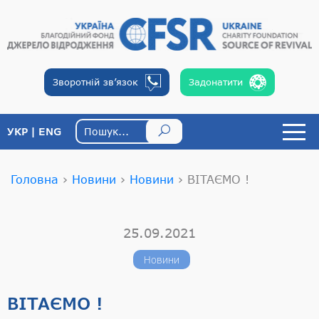
Зворотній
зв’язок
Задонатити
УКР
ENG
Головна
›
Новини
›
Новини
›
ВІТАЄМО !
25.09.2021
Новини
ВІТАЄМО !