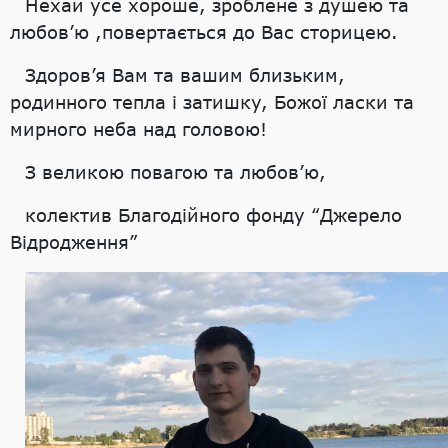
Нехай усе хороше, зроблене з душею та
любов’ю ,повертається до Вас сторицею.
Здоров’я Вам та вашим близьким,
родинного тепла і затишку, Божої ласки та
мирного неба над головою!
З великою повагою та любов’ю,
колектив Благодійного фонду “Джерело
Відродження”