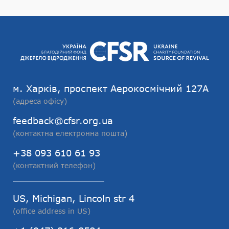
м. Харків, проспект Аерокосмічний 127А
(адреса офісу)
feedback@cfsr.org.ua
(контактна електронна пошта)
+38 093 610 61 93
(контактний телефон)
US, Michigan, Lincoln str 4
(office address in US)