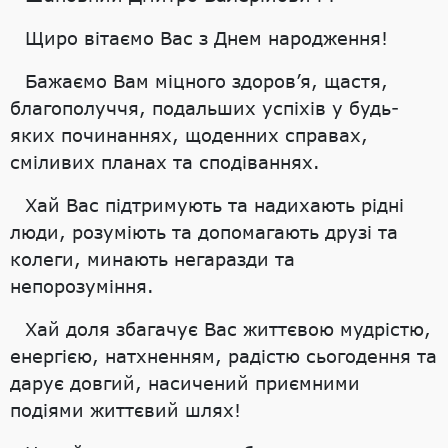
Щиро вітаємо Вас з Днем народження!
Бажаємо Вам міцного здоров’я, щастя,
благополуччя, подальших успіхів у будь-
яких починаннях, щоденних справах,
сміливих планах та сподіваннях.
Хай Вас підтримують та надихають рідні
люди, розуміють та допомагають друзі та
колеги, минають негаразди та
непорозуміння.
Хай доля збагачує Вас життєвою мудрістю,
енергією, натхненням, радістю сьогодення та
дарує довгий, насичений приємними
подіями життєвий шлях!