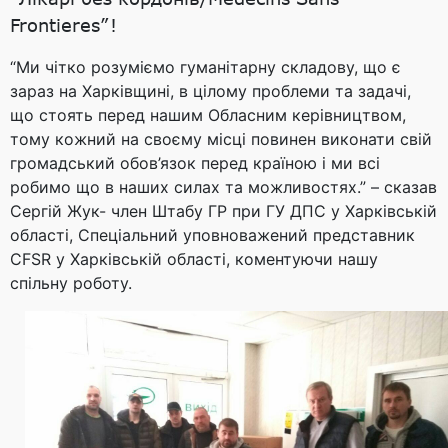
Frontieres”!
“Ми чітко розуміємо гуманітарну складову, що є
зараз на Харківщині, в цілому проблеми та задачі,
що стоять перед нашим Обласним керівництвом,
тому кожний на своєму місці повинен виконати свій
громадський обов’язок перед країною і ми всі
робимо що в наших силах та можливостях.” – сказав
Сергій Жук- член Штабу ГР при ГУ ДПС у Харківській
області, Cпеціальний уповноважений представник
CFSR у Харківській області, коментуючи нашу
спільну роботу.