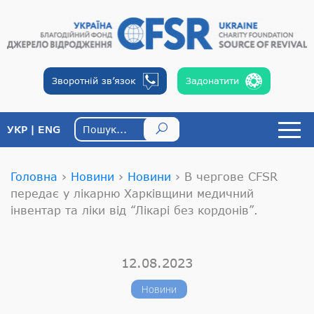
Зворотній
зв’язок
Задонатити
УКР
ENG
Головна
›
Новини
›
Новини
›
В чергове CFSR
передає у лікарню Харківщини медичний
інвентар та ліки від “Лікарі без кордонів”.
12.08.2023
Новини