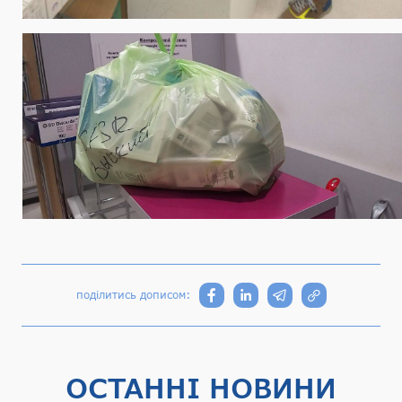
поділитись дописом:
ОСТАННІ НОВИНИ