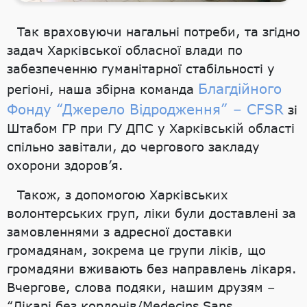
Так враховуючи нагальні потреби, та згідно
задач Харківської обласної влади по
забезпеченню гуманітарної стабільності у
Благдійного
регіоні, наша збірна команда
Фонду “Джерело Відродження” – CFSR
зі
Штабом ГР при ГУ ДПС у Харківській області
спільно завітали, до чергового закладу
охорони здоров’я.
Також, з допомогою Харківських
волонтерських груп, ліки були доставлені за
замовленнями з адресної доставки
громадянам, зокрема це групи ліків, що
громадяни вживають без направлень лікаря.
Вчергове, слова подяки, нашим друзям –
“Лікарі без кордонів/Medecins Sans