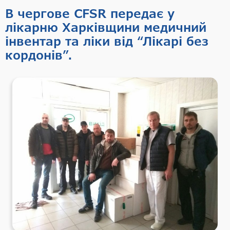
В чергове CFSR передає у
лікарню Харківщини медичний
інвентар та ліки від “Лікарі без
кордонів”.