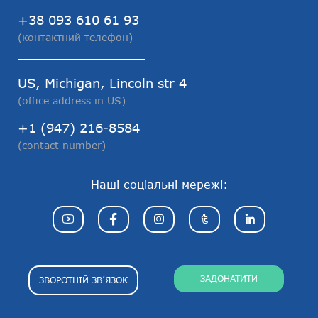
+38 093 610 61 93
(контактний телефон)
US, Michigan, Lincoln str 4
(office address in US)
+1 (947) 216-8584
(contact number)
Наші соціальні мережі:
ЗАДОНАТИТИ
ЗВОРОТНІЙ ЗВ’ЯЗОК