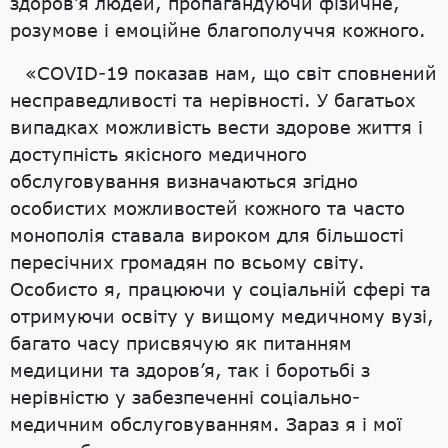
здоров’я людей, пропагандуючи фізичне,
розумове і емоційне благополуччя кожного.
«COVID-19 показав нам, що світ сповнений
несправедливості та нерівності. У багатьох
випадках можливість вести здорове життя і
доступність якісного медичного
обслуговування визначаються згідно
особистих можливостей кожного та часто
монополія ставала вироком для більшості
пересічних громадян по всьому світу.
Особисто я, працюючи у соціальній сфері та
отримуючи освіту у вищому медичному вузі,
багато часу присвячую як питанням
медицини та здоров’я, так і боротьбі з
нерівністю у забезпеченні соціально-
медичним обслуговуванням. Зараз я і мої