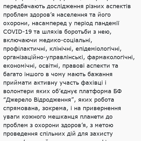
передбачають дослідження різних аспектів
проблем здоров’я населення та його
охорони, насамперед у період пандемії
COVID-19 та шляхів боротьби з нею,
включаючи медико-соціальні,
профілактичні, клінічні, епідеміологічні,
організаційно-управлінські, фармакологічні,
економічні, освітні, правові аспекти та
багато іншого в чому мають бажання
приймати активну участь фахівці і
волонтери яких об’єднує платформа БФ
“Джерело Відродження”, яких робота
спрямована, зокрема, і на привернення
уваги кожного мешканця планети до
проблем з охорони здоров’я, з метою
проведення спільних дій для захисту