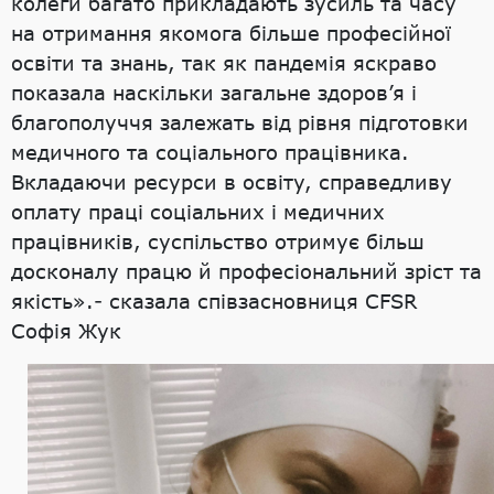
колеги багато прикладають зусиль та часу
на отримання якомога більше професійної
освіти та знань, так як пандемія яскраво
показала наскільки загальне здоров’я і
благополуччя залежать від рівня підготовки
медичного та соціального працівника.
Вкладаючи ресурси в освіту, справедливу
оплату праці соціальних і медичних
працівників, суспільство отримує більш
досконалу працю й професіональний зріст та
якість».- сказала співзасновниця CFSR
Софія Жук