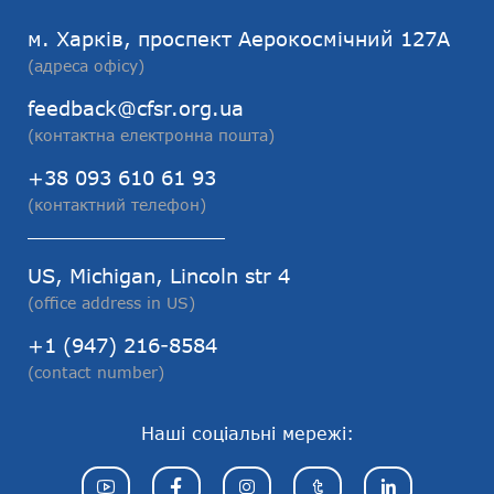
м. Харків, проспект Аерокосмічний 127А
(адреса офісу)
feedback@cfsr.org.ua
(контактна електронна пошта)
+38 093 610 61 93
(контактний телефон)
US, Michigan, Lincoln str 4
(office address in US)
+1 (947) 216-8584
(contact number)
Наші соціальні мережі: