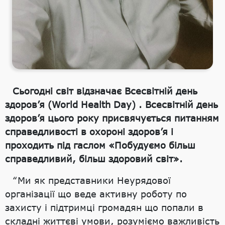
Сьогодні світ відзначає Всесвітній день
здоров’я (World Health Day) . Всесвітній день
здоров’я цього року присвячується питанням
справедливості в охороні здоров’я і
проходить під гаслом «Побудуємо більш
справедливий, більш здоровий світ».
“Ми як представники Неурядової
організації що веде активну роботу по
захисту і підтримці громадян що попали в
складні життєві умови, розуміємо важливість