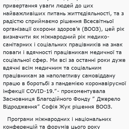
привертання уваги людей до цих
найважливіших питань життєдіяльності, та з
радістю сприймаємо рішення Всесвітньої
організації охорони здоров’я (ВООЗ), цей рік
визначити як міжнародний рік медико-
санітарних і соціальних працівників на знак
поваги і вдячності працівникам медичної та
соціальної сфер. Ми всі за останні роки дуже
вдячні всім медичним та соціальним
працівникам за наполегливу самовіддану
працю в боротьбі з пандемією коронавірусної
інфекції COVID-19.”- прокоментувала
Засновниця Благодійного Фонду ” Джерело
Відродження” Софія Жук рішення ВООЗ.
Програми міжнародних і національних
конференцій та форумів цього року