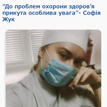
“До проблем охорони здоров’я
прикута особлива увага”- Софія
Жук