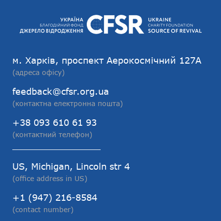
м. Харків, проспект Аерокосмічний 127А
(адреса офісу)
feedback@cfsr.org.ua
(контактна електронна пошта)
+38 093 610 61 93
(контактний телефон)
US, Michigan, Lincoln str 4
(office address in US)
+1 (947) 216-8584
(contact number)