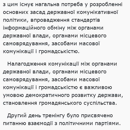
з цим існує нагальна потреба у розробленні
основних засад державної комунікативної
політики, впровадження стандартів
інформаційного обміну між органами
державної влади, органами місцевого
самоврядування, засобами масової
комунікації і громадськістю.
Налагодження комунікації між органами
державної влади, органами місцевого
самоврядування, засобами масової
комунікації і громадськістю є важливою
умовою демократичного розвитку держави,
становлення громадянського суспільства.
Другий день тренінгу було присвячено
питанню взаємодії з політичними партіями.