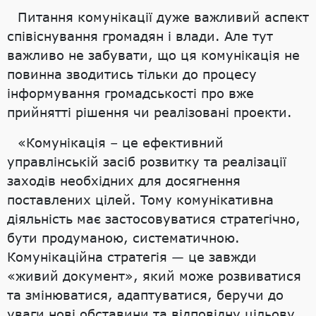
Питання комунікації дуже важливий аспект
співіснування громадян і влади. Але тут
важливо не забувати, що ця комунікація не
повинна зводитись тільки до процесу
інформування громадськості про вже
прийнятті рішення чи реалізовані проекти.
«Комунікація – це ефективний
управлінській засіб розвитку та реалізації
заходів необхідних для досягнення
поставлених цілей. Тому комунікативна
діяльність має застосовуватися стратегічно,
бути продуманою, систематичною.
Комунікаційна стратегія — це завжди
«живий документ», який може розвиватися
та змінюватися, адаптуватися, беручи до
уваги нові обставини та відповідну цільову