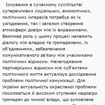
Існування в сучасному суспільстві
суперечливих соціальних, економічних,
політичних інтересів потребує як їх
узгодження, так і загалом створення
атмосфери довіри між їх виразниками.
Важлива роль у цьому процесі належить
діалогу між владою та громадянами, їх
об’єднаннями, забезпечення
комунікативного зв’язку між учасниками
політичних відносин. Налагодження
партнерських відносин між суб’єктами
політичного життя актуалізує дослідження
проблеми політичної комунікації. Для
України актуальність окресленої проблеми
посилюється й високим ступенем недовіри
громадян до чинної влади, що зумовлена