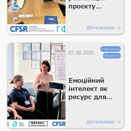
проєкту
«Підтримка
гуманітарних
Детальніше
покращень
для життєво
важливих
Навчання
07.08.2026
умов та
Проєкти
гідності»
Емоційний
інтелект як
ресурс для
команди
Детальніше