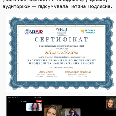
аудиторію» — підсумувала Тетяна Подлєсна.