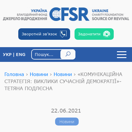
Зворотній
зв’язок
Задонатити
УКР
ENG
Головна
›
Новини
›
Новини
›
«КОМУНІКАЦІЙНА
СТРАТЕГІЯ: ВИКЛИКИ СУЧАСНІЙ ДЕМОКРАТІЇ»-
ТЕТЯНА ПОДЛЄСНА
22.06.2021
Новини