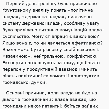
Перший день тренінгу було присвячено
ґрунтовному аналізу понять «політична
влада», «державна влада», визначено
систему державної влади, особливу увагу
було приділено питанню комунікацій влада-
суспільство. Чому співпраця є важливою?
Якщо вона є, то чи являється ефективною?
Влада може бути різною у своїй взаємодії:
«взаємною», нейтральною, конфліктною.
Експерти наголошують на тому, що багато
перепон у продуктивній взаємодії чинить
рівень політичної свідомості і конструктив
громадської думки.
Основні причини, коли влада не йде на
діалог з громадянами: влада вважає, що
громадяни некомпетентні; боїться зайвих