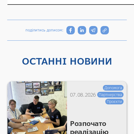
поділитись дописом:
ОСТАННІ НОВИНИ
Допомога
07.08.2026
Партнерства
Проєкти
Розпочато
реалізацію