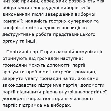
низкою причин, серед яких розбіжність між
обіцянками напередодні виборів та їх
виконанням після завершення виборчої
кампанії; наявність гострих суперечок та
конфліктів між владою й опозицією;
деструктивна робота представницького
органу та інші.
Політичні партії при взаємній комунікації
отримують від громадян наступне:
громадяни можуть допомогти партії
зрозуміти проблеми і потреби громадян;
звернути увагу громадян на те, яке саме
законодавство підтримує партія; допомогти
партії підвищити рівень внутрішньопартійної
демократії через моніторинг діяльності
партії; підтримка на виборах.