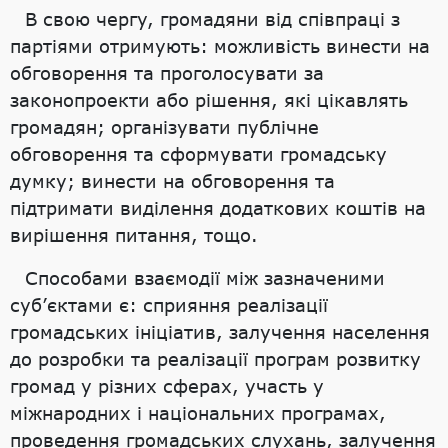
В свою чергу, громадяни від співпраці з
партіями отримують: можливість винести на
обговорення та проголосувати за
законопроекти або рішення, які цікавлять
громадян; організувати публічне
обговорення та сформувати громадську
думку; винести на обговорення та
підтримати виділення додаткових коштів на
вирішення питання, тощо.
Способами взаємодії між зазначеними
суб’єктами є: сприяння реалізації
громадських ініціатив, залучення населення
до розробки та реалізації програм розвитку
громад у різних сферах, участь у
міжнародних і національних програмах,
проведення громадських слухань, залучення