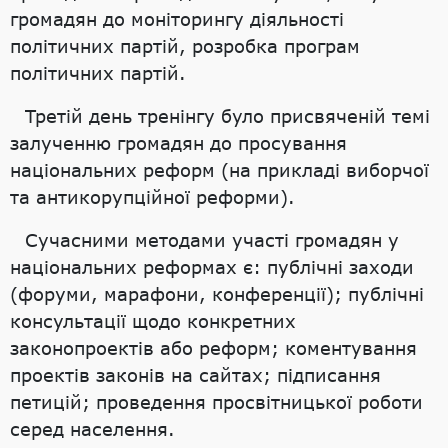
громадян до моніторингу діяльності
політичних партій, розробка програм
політичних партій.
Третій день тренінгу було присвяченій темі
залученню громадян до просування
національних реформ (на прикладі виборчої
та антикорупційної реформи).
Сучасними методами участі громадян у
національних реформах є: публічні заходи
(форуми, марафони, конференції); публічні
консультації щодо конкретних
законопроектів або реформ; коментування
проектів законів на сайтах; підписання
петицій; проведення просвітницької роботи
серед населення.