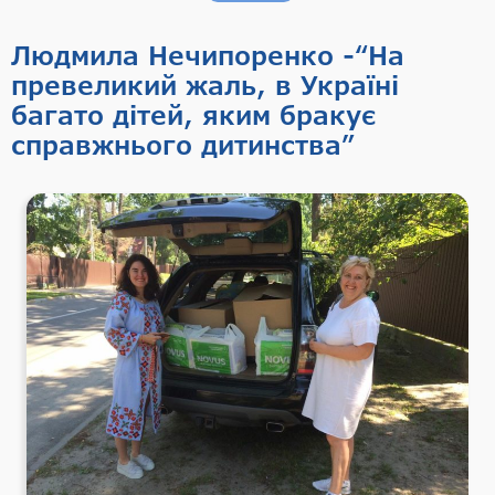
Людмила Нечипоренко -“На
превеликий жаль, в Україні
багато дітей, яким бракує
справжнього дитинства”