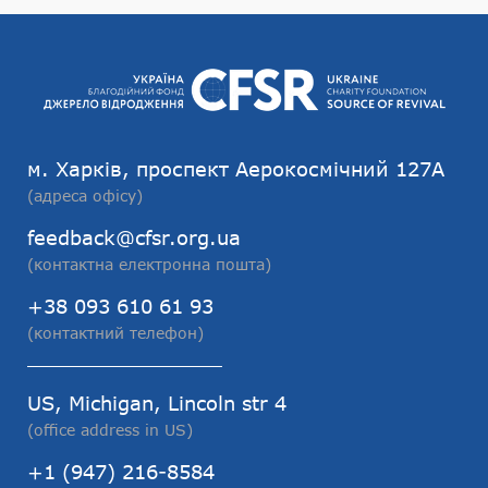
м. Харків, проспект Аерокосмічний 127А
(адреса офісу)
feedback@cfsr.org.ua
(контактна електронна пошта)
+38 093 610 61 93
(контактний телефон)
US, Michigan, Lincoln str 4
(office address in US)
+1 (947) 216-8584