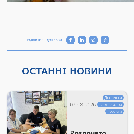
поділитись дописом:
ОСТАННІ НОВИНИ
Допомога
07.08.2026
Партнерства
Проєкти
Розпочато