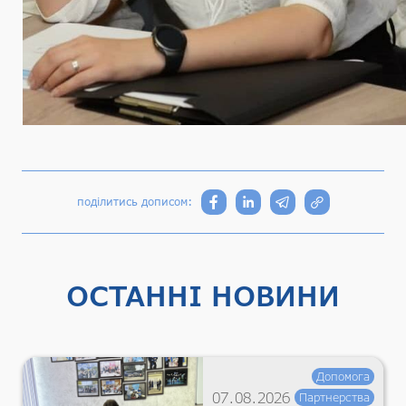
поділитись дописом:
ОСТАННІ НОВИНИ
Допомога
07.08.2026
Партнерства