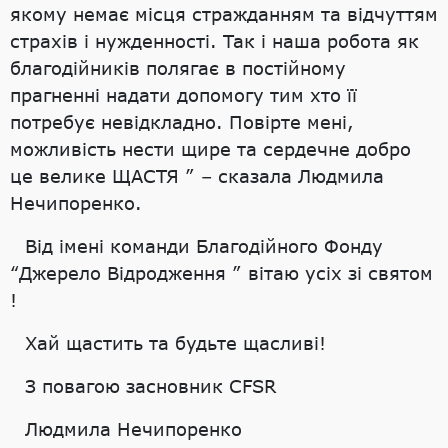
якому немає місця стражданням та відчуттям
страхів і нужденності. Так і наша робота як
благодійників полягає в постійному
прагненні надати допомогу тим хто її
потребує невідкладно. Повірте мені,
можливість нести щире та сердечне добро
це велике ЩАСТЯ ” – сказала Людмила
Нечипоренко.
Від імені команди Благодійного Фонду
“Джерело Відродження ” вітаю усіх зі святом
!
Хай щастить та будьте щасливі!
З повагою засновник CFSR
Людмила Нечипоренко