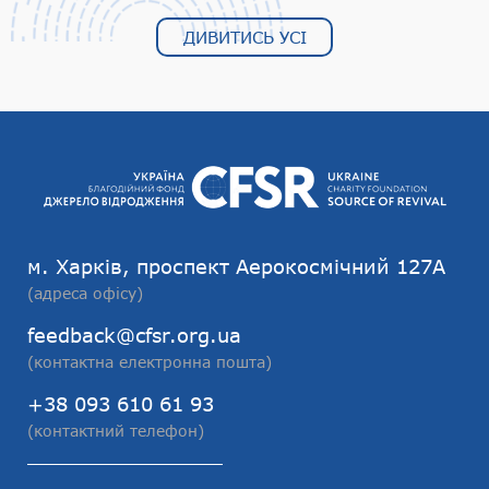
ДИВИТИСЬ УСІ
м. Харків, проспект Аерокосмічний 127А
(адреса офісу)
feedback@cfsr.org.ua
(контактна електронна пошта)
+38 093 610 61 93
(контактний телефон)