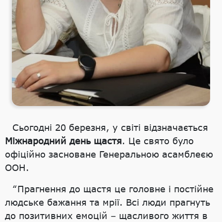
Сьогодні 20 березня, у світі відзначається
Міжнародний день щастя
. Це свято було
офіційно засноване Генеральною асамблеєю
ООН.
“Прагнення до щастя це головне і постійне
людське бажання та мрії. Всі люди прагнуть
до позитивних емоцій – щасливого життя в