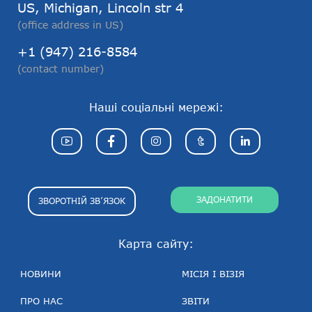
US, Michigan, Lincoln str 4
(office address in US)
+1 (947) 216-8584
(contact number)
Наші соціальні мережі:
ЗАДОНАТИТИ
ЗВОРОТНІЙ ЗВ’ЯЗОК
Карта сайту:
НОВИНИ
МІСІЯ І ВІЗІЯ
ПРО НАС
ЗВІТИ