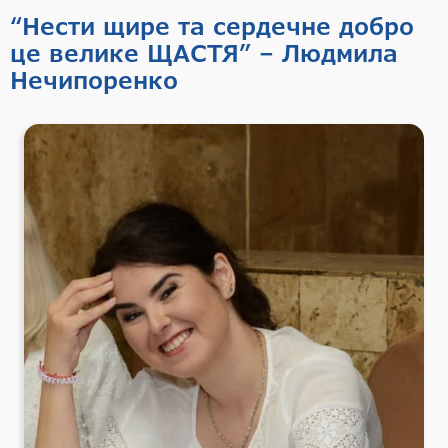
“Нести щире та сердечне добро
це велике ЩАСТЯ” – Людмила
Нечипоренко