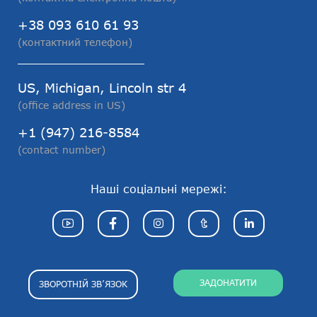
+38 093 610 61 93
(контактний телефон)
US, Michigan, Lincoln str 4
(office address in US)
+1 (947) 216-8584
(contact number)
Наші соціальні мережі:
ЗАДОНАТИТИ
ЗВОРОТНІЙ ЗВ’ЯЗОК