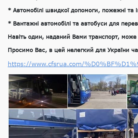
* Автомобілі швидкої допомоги, пожежні та 
* Вантажні автомобілі та автобуси для пере
Навіть один, наданий Вами транспорт, може 
Просимо Вас, в цей нелегкий для України ча
https://www.cfsrua.com/%D0%B