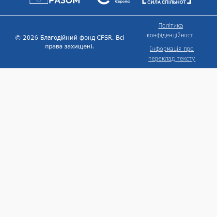
Політика
конфіденційності
© 2026 Благодійний фонд CFSR. Всі
права захищені.
Інформація про
переклад тексту