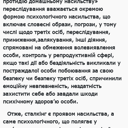
протидію домашньому насильству»
переслідування вважається окремою
формою психологічного насильства, що
включає словесні образи, погрози, у тому
числі щодо третіх осіб, переслідування,
приниження,залякування, інші діяння,
спрямовані на обмеження волевиявлення
особи, контроль у репродуктивній сфері,
якщо такі дії або бездіяльність викликали у
постраждалої особи побоювання за свою
безпеку чи безпеку третіх осіб, спричинили
емоційну невпевненість, нездатність
захистити себе або завдали шкоди
психічному здоров’ю особи.
Отже, сталкінг є проявом насильства, а
саме психологічного, що полягає у