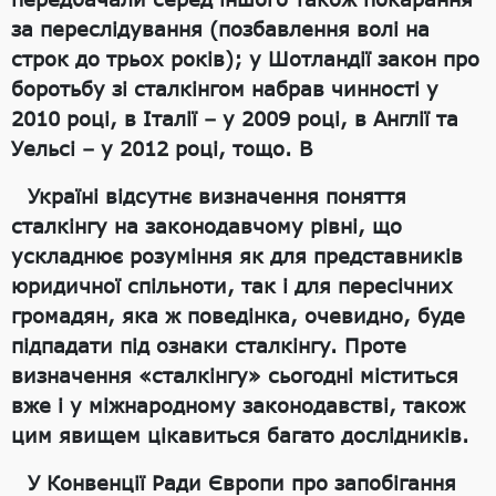
за переслідування (позбавлення волі на
строк до трьох років); у Шотландії закон про
боротьбу зі сталкінгом набрав чинності у
2010 році, в Італії – у 2009 році, в Англії та
Уельсі – у 2012 році, тощо. В
Україні відсутнє визначення поняття
сталкінгу на законодавчому рівні, що
ускладнює розуміння як для представників
юридичної спільноти, так і для пересічних
громадян, яка ж поведінка, очевидно, буде
підпадати під ознаки сталкінгу. Проте
визначення «сталкінгу» сьогодні міститься
вже і у міжнародному законодавстві, також
цим явищем цікавиться багато дослідників.
У Конвенції Ради Європи про запобігання