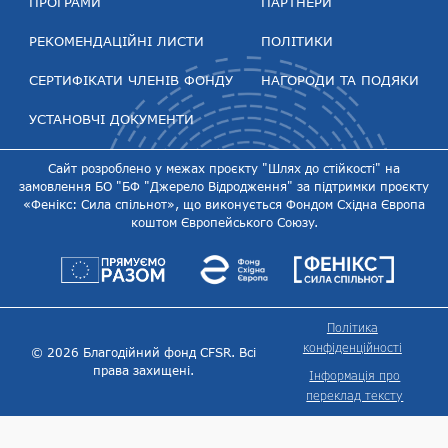
ПРОГРАМИ
ПАРТНЕРИ
РЕКОМЕНДАЦІЙНІ ЛИСТИ
ПОЛІТИКИ
СЕРТИФІКАТИ ЧЛЕНІВ ФОНДУ
НАГОРОДИ ТА ПОДЯКИ
УСТАНОВЧІ ДОКУМЕНТИ
Сайт розроблено у межах проєкту "Шлях до стійкості" на
замовлення БО "БФ "Джерело Відродження" за підтримки проєкту
«Фенікс: Сила спільнот», що виконується Фондом Східна Європа
коштом Європейського Союзу.
Політика
конфіденційності
© 2026 Благодійний фонд CFSR. Всі
права захищені.
Інформація про
переклад тексту