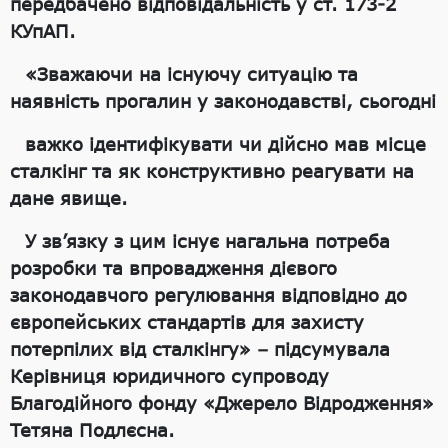
передбачено відповідальність у ст. 173-2
КУпАП.
«Зважаючи на існуючу ситуацію та
наявність прогалин у законодавстві, сьогодні
важко ідентифікувати чи дійсно мав місце
сталкінг та як конструктивно реагувати на
дане явище.
У зв’язку з цим існує нагальна потреба
розробки та впровадження дієвого
законодавчого регулювання відповідно до
європейських стандартів для захисту
потерпілих від сталкінгу» – підсумувала
Керівниця юридичного супроводу
Благодійного фонду «Джерело Відродження»
Тетяна Подлєсна.