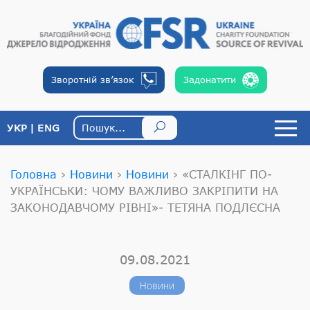
Зворотній
зв’язок
Задонатити
УКР
ENG
Головна
›
Новини
›
Новини
›
«СТАЛКІНГ ПО-
УКРАЇНСЬКИ: ЧОМУ ВАЖЛИВО ЗАКРІПИТИ НА
ЗАКОНОДАВЧОМУ РІВНІ»- ТЕТЯНА ПОДЛЄСНА
09.08.2021
Новини