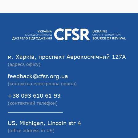
м. Харків, проспект Аерокосмічний 127А
(адреса офісу)
feedback@cfsr.org.ua
(контактна електронна пошта)
+38 093 610 61 93
(контактний телефон)
US, Michigan, Lincoln str 4
(office address in US)