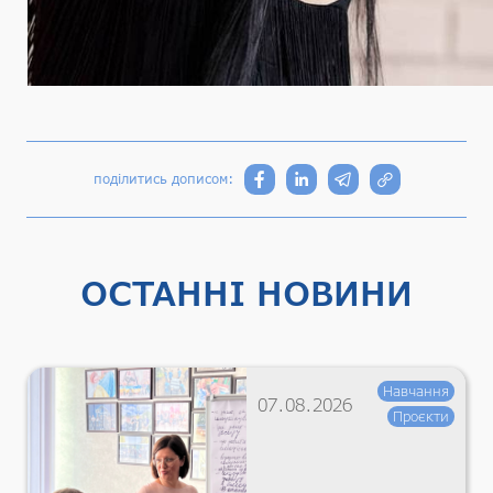
поділитись дописом:
ОСТАННІ НОВИНИ
Навчання
07.08.2026
Проєкти