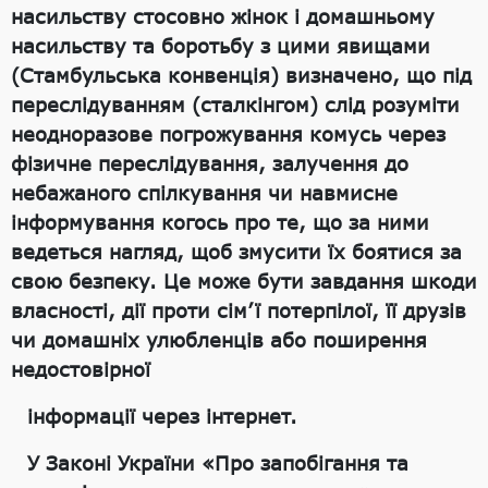
насильству стосовно жінок і домашньому
насильству та боротьбу з цими явищами
(Стамбульська конвенція) визначено, що під
переслідуванням (сталкінгом) слід розуміти
неодноразове погрожування комусь через
фізичне переслідування, залучення до
небажаного спілкування чи навмисне
інформування когось про те, що за ними
ведеться нагляд, щоб змусити їх боятися за
свою безпеку. Це може бути завдання шкоди
власності, дії проти сім’ї потерпілої, її друзів
чи домашніх улюбленців або поширення
недостовірної
інформації через інтернет.
У Законі України «Про запобігання та