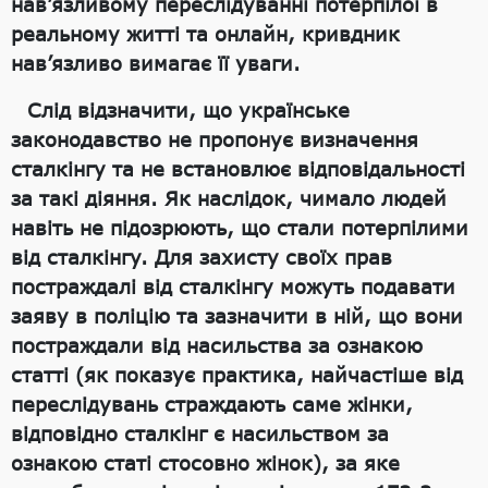
нав’язливому переслідуванні потерпілої в
реальному житті та онлайн, кривдник
нав’язливо вимагає її уваги.
Слід відзначити, що українське
законодавство не пропонує визначення
сталкінгу та не встановлює відповідальності
за такі діяння. Як наслідок, чимало людей
навіть не підозрюють, що стали потерпілими
від сталкінгу. Для захисту своїх прав
постраждалі від сталкінгу можуть подавати
заяву в поліцію та зазначити в ній, що вони
постраждали від насильства за ознакою
статті (як показує практика, найчастіше від
переслідувань страждають саме жінки,
відповідно сталкінг є насильством за
ознакою статі стосовно жінок), за яке