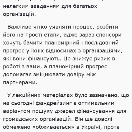
нелегким завданням для багатьох
організацій.
Важливо чітко уявляти процес, розбити
його на прості етапи, адже зараз спонсори
хочуть бачити планомірний і послідовний
прогрес у їхніх відносинах з організаціями,
які вони фінансують. Це знижує ризик в
роботі з вами, а планомірний прогрес
допомагає зміцнювати довіру між
партнерами.
У лекційних матеріалах було зазначено, що
на сьогодні фандрейзинг є оптимальним
варіантом пошуку джерел фінансування для
громадських організацій. Він ще доволі
обмежено «обживається» в Україні, проте