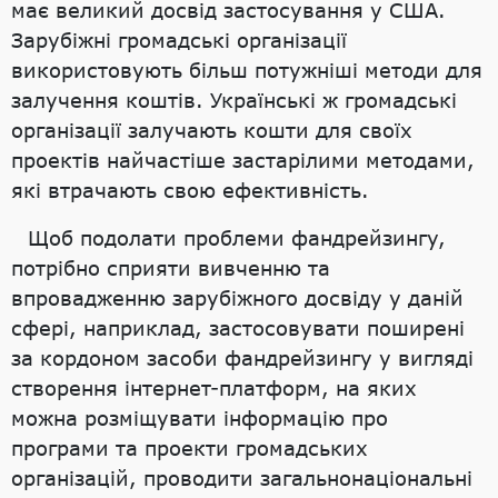
має великий досвід застосування у США.
Зарубіжні громадські організації
використовують більш потужніші методи для
залучення коштів. Українські ж громадські
організації залучають кошти для своїх
проектів найчастіше застарілими методами,
які втрачають свою ефективність.
Щоб подолати проблеми фандрейзингу,
потрібно сприяти вивченню та
впровадженню зарубіжного досвіду у даній
сфері, наприклад, застосовувати поширені
за кордоном засоби фандрейзингу у вигляді
створення інтернет-платформ, на яких
можна розміщувати інформацію про
програми та проекти громадських
організацій, проводити загальнонаціональні