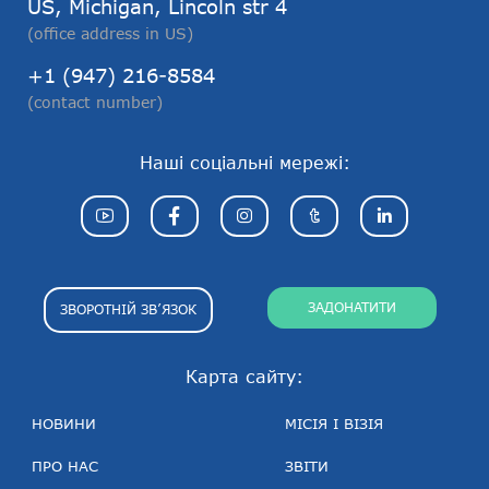
US, Michigan, Lincoln str 4
(office address in US)
+1 (947) 216-8584
(contact number)
Наші соціальні мережі:
ЗАДОНАТИТИ
ЗВОРОТНІЙ ЗВ’ЯЗОК
Карта сайту:
НОВИНИ
МІСІЯ І ВІЗІЯ
ПРО НАС
ЗВІТИ