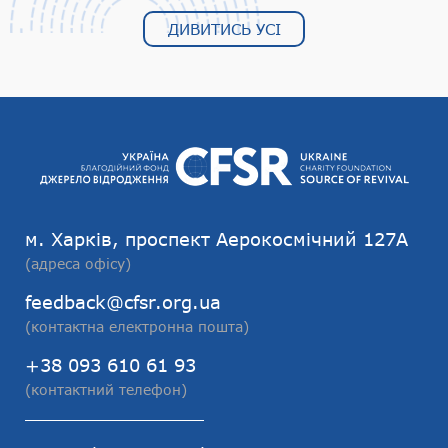
ДИВИТИСЬ УСІ
м. Харків, проспект Аерокосмічний 127А
(адреса офісу)
feedback@cfsr.org.ua
(контактна електронна пошта)
+38 093 610 61 93
(контактний телефон)