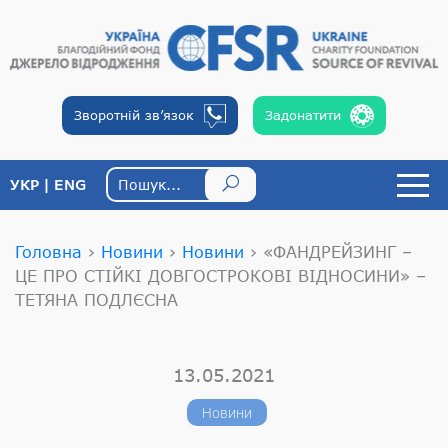
Зворотній
зв’язок
Задонатити
УКР
ENG
Головна
›
Новини
›
Новини
›
«ФАНДРЕЙЗИНГ –
ЦЕ ПРО СТІЙКІ ДОВГОСТРОКОВІ ВІДНОСИНИ» –
ТЕТЯНА ПОДЛЄСНА
13.05.2021
Новини