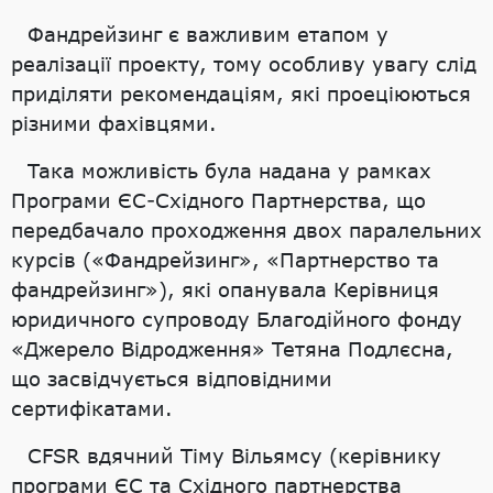
Фандрейзинг є важливим етапом у
реалізації проекту, тому особливу увагу слід
приділяти рекомендаціям, які проеціюються
різними фахівцями.
Така можливість була надана у рамках
Програми ЄС-Східного Партнерства, що
передбачало проходження двох паралельних
курсів («Фандрейзинг», «Партнерство та
фандрейзинг»), які опанувала Керівниця
юридичного супроводу Благодійного фонду
«Джерело Відродження» Тетяна Подлєсна,
що засвідчується відповідними
сертифікатами.
CFSR вдячний Тіму Вільямсу (керівнику
програми ЄС та Східного партнерства