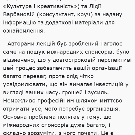
«Культура і креативність») та Лідії
Варбановій (консультант, коуч) за надану
інформацію та додаткові матеріали для
ознайомлення.
Авторами лекцій був зроблений наголос
саме на пошук міжнародних спонсорів, було
відзначено, що у довгостроковій перспективі
цей процес забезпечить вашій організації
багато переваг, проте слід чітко
усвідомлювати, що він вимагає інвестицій у
вигляді ваших часу, грошей і зусиль.
Неможливо професійним шляхом миттєво
отримати усе, чого потребує організація.
Основна проблема полягає у тому, що
міжнародних спонсорів дуже багато, і
складно зрозуміти, з чого почати. Це є