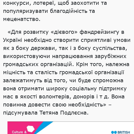
конкурси, лотереї, щоб заохотити та
популяризувати благодійність та
меценатство.
«Для розвитку «дієвого» фандрейзингу в
Україні необхідно створити сприятливі умови
як з боку держави, так і з боку суспільства,
використовуючи напрацювання зарубіжних
громадських організацій. Крім того, належна
міцність та сталість громадської організації
залежатимуть від того, чи буде спроможна
вона отримати широку соціальну підтримку
мас в якості волонтерів, донорів і т д. Вона
повинна довести свою необхідність» –
підсумувала Тетяна Подлєсна.