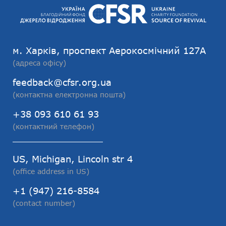
м. Харків, проспект Аерокосмічний 127А
(адреса офісу)
feedback@cfsr.org.ua
(контактна електронна пошта)
+38 093 610 61 93
(контактний телефон)
US, Michigan, Lincoln str 4
(office address in US)
+1 (947) 216-8584
(contact number)