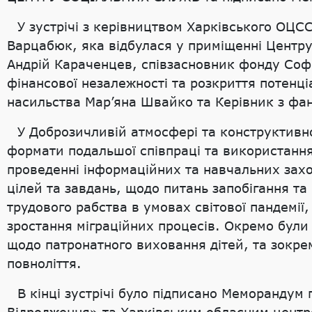
У зустрічі з керівництвом Харківського ОЦ
Варцабюк, яка відбулася у приміщенні Центру
Андрій Караченцев, співзасновник фонду Соф
фінансової незалежності та розкриття потенці
насильства Мар’яна Швайко та Керівник з фа
У Доброзичливій атмосфері та конструктивно
формати подальшої співпраці та використання 
проведенні інформаційних та навчальних зах
цілей та завдань, щодо питань запобігання та
трудового рабства в умовах світової пандемії,
зростання міграційних процесів. Окремо були
щодо патронатного виховання дітей, та зокре
повноліття.
В кінці зустрічі було підписано Меморандум
Відродження» та Харківським обласним центр