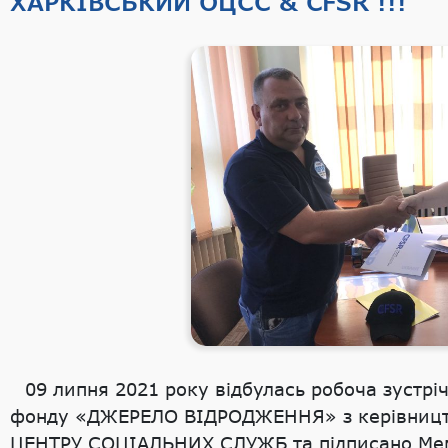
ХАРКІВСЬКИЙ ОЦСС & CFSR !!!
09 липня 2021 року відбулась робоча зустрі
фонду «ДЖЕРЕЛО ВІДРОДЖЕННЯ» з керівниц
ЦЕНТРУ СОЦІАЛЬНИХ СЛУЖБ та підписано Мем