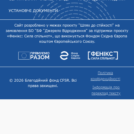
УСТАНОВЧІ ДОКУМЕНТИ
Сайт розроблено у межах проєкту "Шлях до стійкості" на
замовлення БО "БФ "Джерело Відродження" за підтримки проєкту
«Фенікс: Сила спільнот», що виконується Фондом Східна Європа
коштом Європейського Союзу.
Політика
конфіденційності
© 2026 Благодійний фонд CFSR. Всі
права захищені.
Інформація про
переклад тексту