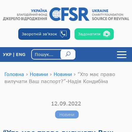
Зворотній
зв’язок
Задонатити
УКР
ENG
Головна
›
Новини
›
Новини
›
“Хто має право
вилучати Ваш паспорт?”-Надія Кондибіна
12.09.2022
Новини