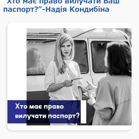
“Хто має право вилучати Ваш
паспорт?”-Надія Кондибіна