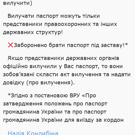
вилучити)
Вилучати паспорт можуть тільки
представники правоохоронних та інших
державних структур!
Заборонено брати паспорт під заставу!*
Якщо представники державних органів
офіційно вилучили у Вас паспорт, то вони
зобов’язані скласти акт вилучення та надати
довідку (про вилучення).
*Згідно з постановою ВРУ «Про
затвердження положень про паспорт
громадянина України та про паспорт
громадянина України для виїзду за кордон
Надія Кондибіна