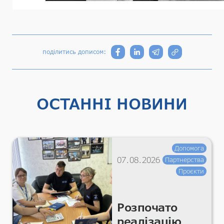
поділитись дописом:
ОСТАННІ НОВИНИ
Допомога
07.08.2026
Партнерства
Проєкти
Розпочато
реалізацію