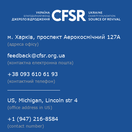
м. Харків, проспект Аерокосмічний 127А
(адреса офісу)
feedback@cfsr.org.ua
(контактна електронна пошта)
+38 093 610 61 93
(контактний телефон)
US, Michigan, Lincoln str 4
(office address in US)
+1 (947) 216-8584
(contact number)