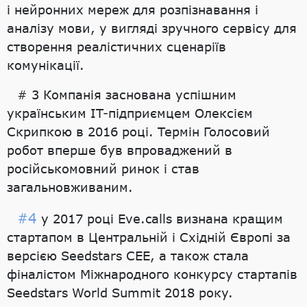
і нейронних мереж для розпізнавання і
аналізу мови, у вигляді зручного сервісу для
створення реалістичних сценаріїв
комунікації.
# 3 Компанія заснована успішним
українським ІТ-підприємцем Олексієм
Скрипкою в 2016 році. Термін Голосовий
робот вперше був впроваджений в
російськомовний ринок і став
загальновживаним.
#4
у 2017 році Eve.calls визнана кращим
стартапом в Центральній і Східній Європі за
версією Seedstars CEE, а також стала
фіналістом Міжнародного конкурсу стартапів
Seedstars World Summit 2018 року.