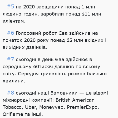
#5
на 2020 заощадили понад 1 млн
людино-годин, заробили понад $11 млн
клієнтам.
#6
Голосовий робот Єва здійснив на
початок 2020 року понад 65 млн вхідних і
вихідних дзвінків.
#7
сьогодні в день Єва здійснює в
середньому 60тисяч дзвінків по всьому
світу. Середня тривалість розмов близько
хвилини.
#8
сьогодні наші Замовники — це відомі
міжнародні компанії: British American
Tobacco, Uber, Moneyveo, PremierExpo,
Oriflame та інші.