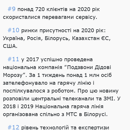
#9
понад 720 клієнтів на 2020 рік
скористалися перевагами сервісу.
#10
ринки присутності на 2020 рік:
Україна, Росія, Білорусь, Казахстан ЄС,
США.
#11
у 2017 успішно проведена
національна компанія “Подзвони Дідові
Морозу”. За 1 тиждень понад 1 млн осіб
зателефонувало на гарячу лінію і
поспілкувалося з роботом. Про цю новину
розповіли центральні телеканали та ЗМІ. У
2018 і 2019 Національна гаряча лінія
організована спільно з МТС в Білорусі.
#12
рівень технологій та експертизи