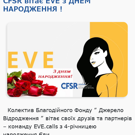
CFSR вітає EVE з ДНЕМ
НАРОДЖЕННЯ !
Колектив Благодійного Фонду ” Джерело
Відродження ” вітає своїх друзів та партнерів
– команду EVE.calls з 4-річницею
народження Єви.