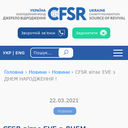
Зворотній
зв’язок
Задонатити
УКР
ENG
Головна
›
Новини
›
Новини
›
CFSR вітає EVE з
ДНЕМ НАРОДЖЕННЯ !
22.03.2021
Новини