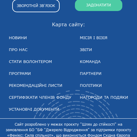
ЗАДОНАТИТИ
ЗВОРОТНІЙ ЗВ’ЯЗОК
Карта сайту:
НОВИНИ
МІСІЯ І ВІЗІЯ
ПРО НАС
ЗВІТИ
СТАТИ ВОЛОНТЕРОМ
КОМАНДА
ПРОГРАМИ
ПАРТНЕРИ
РЕКОМЕНДАЦІЙНІ ЛИСТИ
ПОЛІТИКИ
СЕРТИФІКАТИ ЧЛЕНІВ ФОНДУ
НАГОРОДИ ТА ПОДЯКИ
УСТАНОВЧІ ДОКУМЕНТИ
Сайт розроблено у межах проєкту "Шлях до стійкості" на
замовлення БО "БФ "Джерело Відродження" за підтримки проєкту
«Фенікс: Сила спільнот», що виконується Фондом Східна Європа