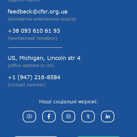
feedback@cfsr.org.ua
(контактна електронна пошта)
+38 093 610 61 93
(контактний телефон)
US, Michigan, Lincoln str 4
(office address in US)
+1 (947) 216-8584
(contact number)
Наші соціальні мережі: