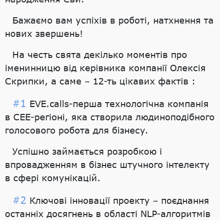
Бажаємо вам успіхів в роботі, натхнення та
нових звершень!
На честь свята декілько моментів про
іменинницю від керівника компанії Олексія
Скрипки, а саме – 12-ть цікавих фактів :
#1
EVE.calls-перша технологічна компанія
в CEE-регіоні, яка створила людиноподібного
голосового робота для бізнесу.
Успішно займається розробкою і
впровадженням в бізнес штучного інтелекту
в сфері комунікацій.
#2
Ключові інновації проекту – поєднання
останніх досягнень в області NLP-алгоритмів