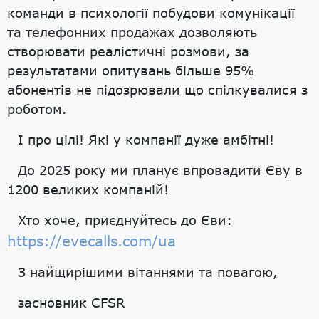
команди в психології побудови комунікації
та телефонних продажах дозволяють
створювати реалістичні розмови, за
результатами опитувань більше 95%
абонентів не підозрювали що спілкувалися з
роботом.
І про цілі! Які у компанії дуже амбітні!
До 2025 року ми планує впровадити Єву в
1200 великих компаній!
Хто хоче, приєднуйтесь до Єви:
https://evecalls.com/ua
З найщирішими вітаннями та повагою,
засновник CFSR