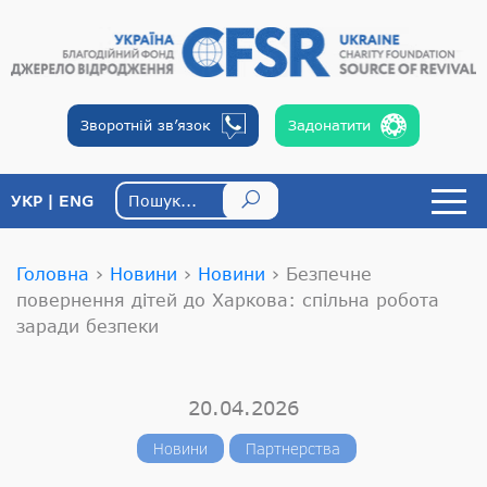
Зворотній
зв’язок
Задонатити
УКР
ENG
Головна
›
Новини
›
Новини
›
Безпечне
повернення дітей до Харкова: спільна робота
заради безпеки
20.04.2026
Новини
Партнерства