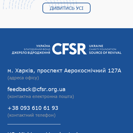
ДИВИТИСЬ УСІ
м. Харків, проспект Аерокосмічний 127А
(адреса офісу)
feedback@cfsr.org.ua
(контактна електронна пошта)
+38 093 610 61 93
(контактний телефон)