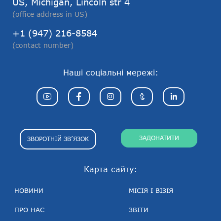
US, Michigan, Lincoln str 4
(office address in US)
+1 (947) 216-8584
(contact number)
Наші соціальні мережі:
ЗАДОНАТИТИ
ЗВОРОТНІЙ ЗВ’ЯЗОК
Карта сайту:
НОВИНИ
МІСІЯ І ВІЗІЯ
ПРО НАС
ЗВІТИ