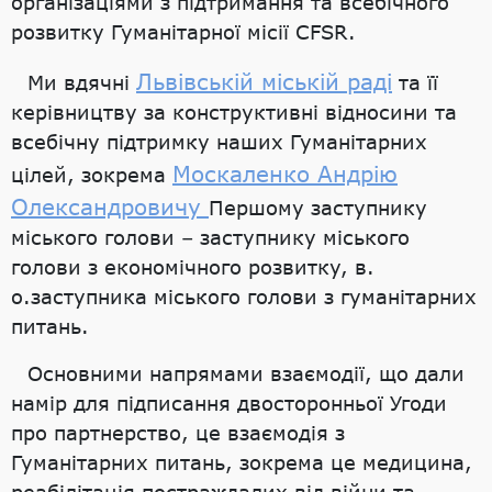
організаціями з підтримання та всебічного
розвитку Гуманітарної місії CFSR.
Львівській міській раді
Ми вдячні
та її
керівництву за конструктивні відносини та
всебічну підтримку наших Гуманітарних
Москаленко Андрію
цілей, зокрема
Олександровичу
Першому заступнику
міського голови – заступнику міського
голови з економічного розвитку, в.
о.заступника міського голови з гуманітарних
питань.
Основними напрямами взаємодії, що дали
намір для підписання двосторонньої Угоди
про партнерство, це взаємодія з
Гуманітарних питань, зокрема це медицина,