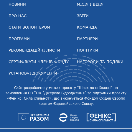
НОВИНИ
МІСІЯ І ВІЗІЯ
ПРО НАС
ЗВІТИ
СТАТИ ВОЛОНТЕРОМ
КОМАНДА
ПРОГРАМИ
ПАРТНЕРИ
РЕКОМЕНДАЦІЙНІ ЛИСТИ
ПОЛІТИКИ
СЕРТИФІКАТИ ЧЛЕНІВ ФОНДУ
НАГОРОДИ ТА ПОДЯКИ
УСТАНОВЧІ ДОКУМЕНТИ
Сайт розроблено у межах проєкту "Шлях до стійкості" на
замовлення БО "БФ "Джерело Відродження" за підтримки проєкту
«Фенікс: Сила спільнот», що виконується Фондом Східна Європа
коштом Європейського Союзу.