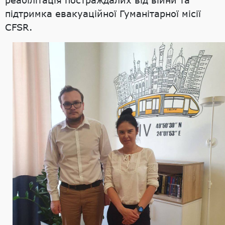
реабілітація постраждалих від війни та
підтримка евакуаційної Гуманітарної місії
CFSR.