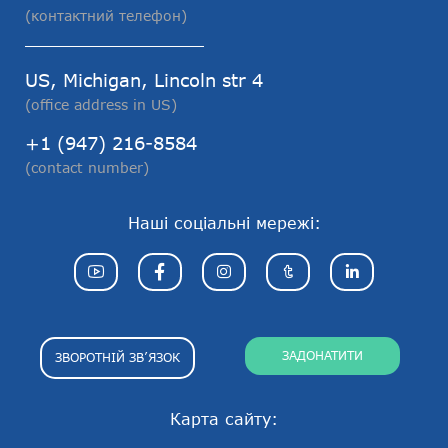
(контактний телефон)
US, Michigan, Lincoln str 4
(office address in US)
+1 (947) 216-8584
(contact number)
Наші соціальні мережі:
ЗАДОНАТИТИ
ЗВОРОТНІЙ ЗВ’ЯЗОК
Карта сайту: