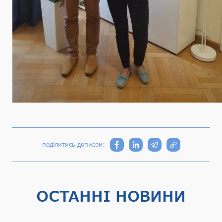
поділитись дописом:
ОСТАННІ НОВИНИ