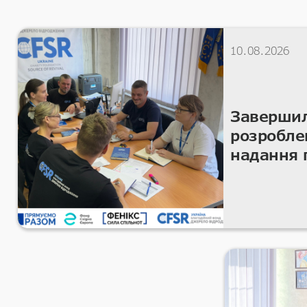
10.08.2026
Заверши
розробле
надання 
допомоги
регранти