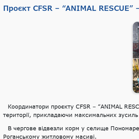
Проєкт CFSR – “ANIMAL RESCUE” – 
Координатори проєкту CFSR – “ANIMAL RESCU
території, прикладаючи максимальних зусиль 
В чергове відвезли корм у селище Пономаре
Роганському житловому масиві.