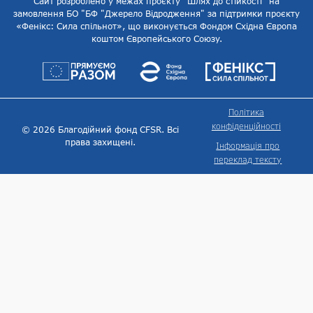
Сайт розроблено у межах проєкту "Шлях до стійкості" на
замовлення БО "БФ "Джерело Відродження" за підтримки проєкту
«Фенікс: Сила спільнот», що виконується Фондом Східна Європа
коштом Європейського Союзу.
Політика
конфіденційності
© 2026 Благодійний фонд CFSR. Всі
права захищені.
Інформація про
переклад тексту