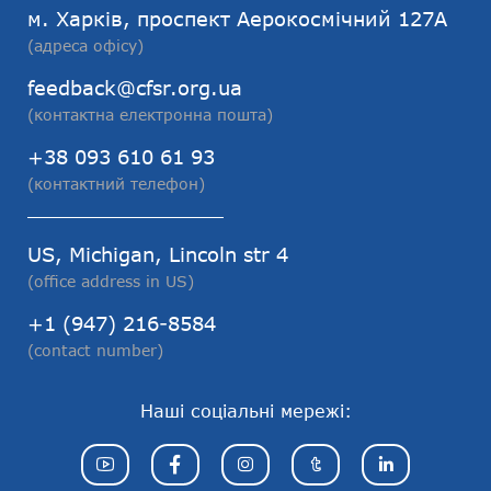
м. Харків, проспект Аерокосмічний 127А
(адреса офісу)
feedback@cfsr.org.ua
(контактна електронна пошта)
+38 093 610 61 93
(контактний телефон)
US, Michigan, Lincoln str 4
(office address in US)
+1 (947) 216-8584
(contact number)
Наші соціальні мережі: