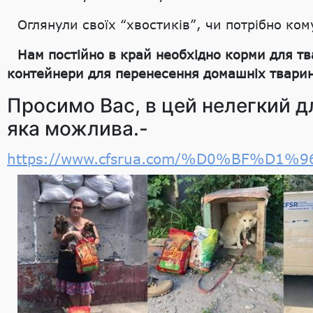
Оглянули своїх “хвостиків”, чи потрібно ко
Нам постійно в край необхідно корми для тв
контейнери для перенесення домашніх тварин, 
Просимо Вас, в цей нелегкий дл
яка можлива.-
https://www.cfsrua.com/%D0%BF