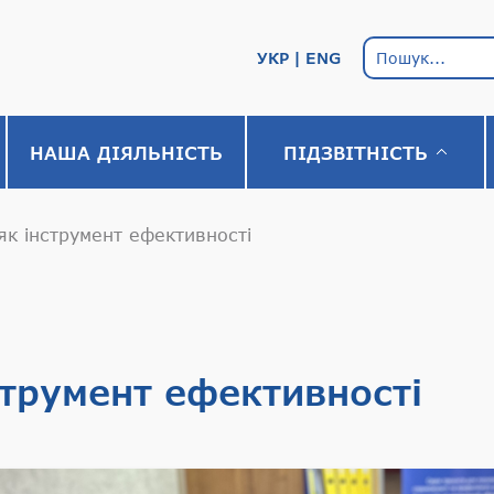
УКР
ENG
НАША ДІЯЛЬНІСТЬ
ПІДЗВІТНІСТЬ
як інструмент ефективності
струмент ефективності