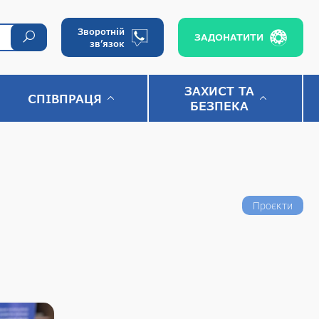
Зворотній
ЗАДОНАТИТИ
зв’язок
ЗАХИСТ ТА
СПІВПРАЦЯ
БЕЗПЕКА
Проєкти