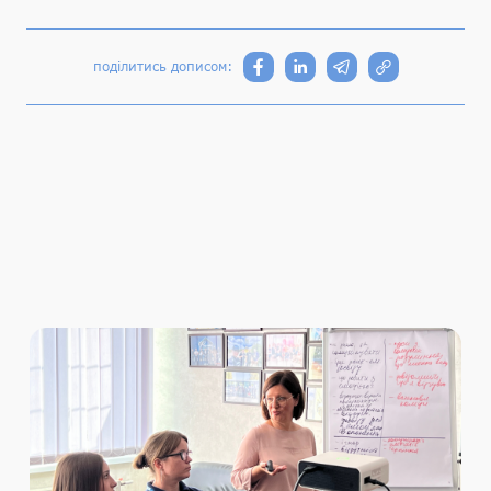
поділитись дописом: