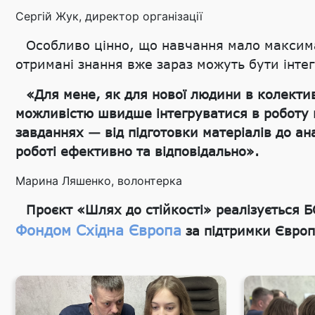
Сергій Жук, директор організації
Особливо цінно, що навчання мало максима
отримані знання вже зараз можуть бути інтег
«Для мене, як для нової людини в колектив
можливістю швидше інтегруватися в роботу 
завданнях — від підготовки матеріалів до ана
роботі ефективно та відповідально».
Марина Ляшенко, волонтерка
Проєкт «Шлях до стійкості» реалізується 
Фондом Східна Європа
за підтримки Європ