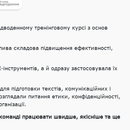
 дводенному тренінговому курсі з основ
жлива складова підвищення ефективності,
інструментів, а й одразу застосовувала їх
я підготовки текстів, комунікаційних і
розглядали питання етики, конфіденційності,
ганізації.
е команді працювати швидше, якісніше та ще