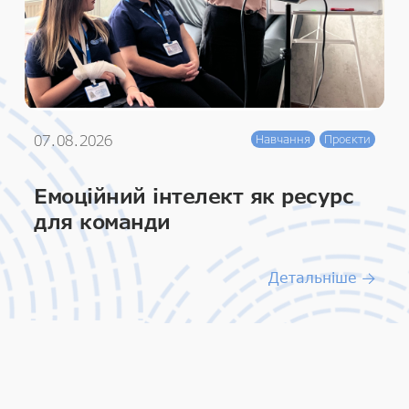
07.08.2026
Навчання
Проєкти
Емоційний інтелект як ресурс
для команди
Детальніше