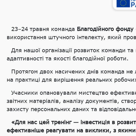
23–24 травня команда
Благодійного фонду
використання штучного інтелекту, який про
Для нашої організації розвиток команди т
адаптивності та якості благодійної роботи.
Протягом двох насичених днів команда не 
на практиці для вирішення реальних робочи
Учасники опановували мистецтво ефективно
звітних матеріалів, аналізу документів, ств
захисту персональних даних та відповідально
«Для нас цей тренінг — інвестиція в розви
ефективніше реагувати на виклики, з яким