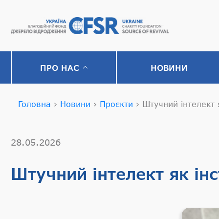
ПРО НАС
НОВИНИ
Головна
›
Новини
›
Проєкти
›
Штучний інтелект 
28.05.2026
Штучний інтелект як ін