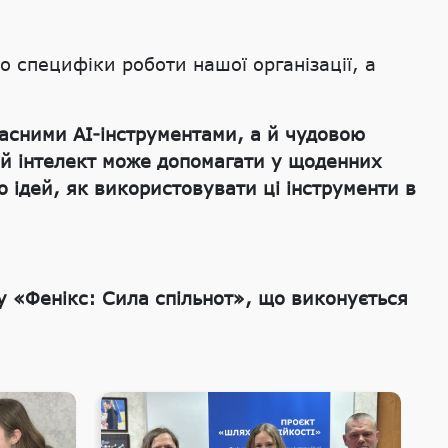
 специфіки роботи нашої організації, а
часними AI-інструментами, а й чудовою
ий інтелект може допомагати у щоденних
то ідей, як використовувати ці інструменти в
 «Фенікс: Сила спільнот», що виконується