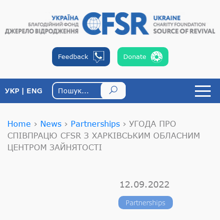
Feedback
Donate
УКР
ENG
Home
›
News
›
Partnerships
›
УГОДА ПРО
СПІВПРАЦЮ CFSR З ХАРКІВСЬКИМ ОБЛАСНИМ
ЦЕНТРОМ ЗАЙНЯТОСТІ
12.09.2022
Partnerships