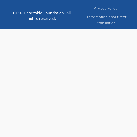
Privacy Policy
CFSR Charitable Foundation. All
Information about text
rights reserved.
translation