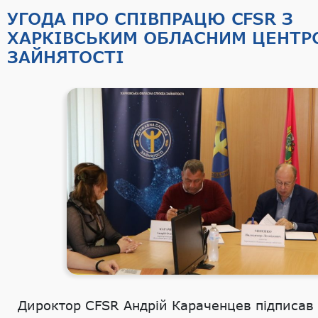
УГОДА ПРО СПІВПРАЦЮ CFSR З
ХАРКІВСЬКИМ ОБЛАСНИМ ЦЕНТР
ЗАЙНЯТОСТІ
Дироктор CFSR Андрій Караченцев підписав 