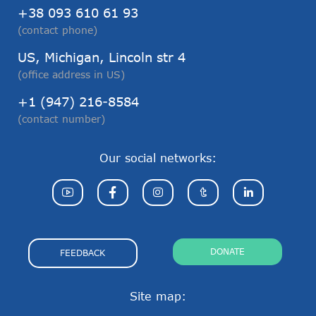
+38 093 610 61 93
(contact phone)
US, Michigan, Lincoln str 4
(office address in US)
+1 (947) 216-8584
(contact number)
Our social networks:
DONATE
FEEDBACK
Site map: