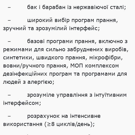
– бак і барабан із нержавіючої сталі;
– широкий вибір програм прання,
зручний та зрозумілий інтерфейс;
– базові програми прання, включно з
режимами для сильно забруднених виробів,
синтетики, швидкого прання, мікрофібри,
вовни/ручного прання, МОП комплексом
дезінфекційних програм та програмами для
людей з алергією;
– зрозуміле управління з інтуїтивним
інтерфейсом;
– розрахунок на інтенсивне
використання (≥8 циклів/день);