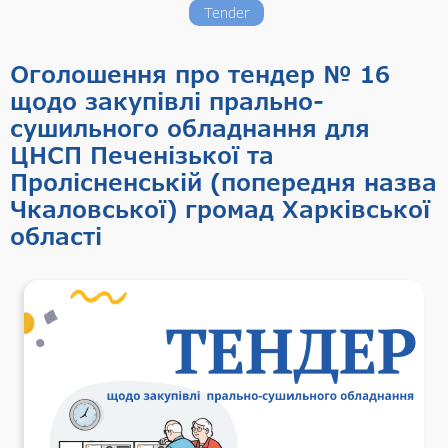
Tender
Оголошення про тендер № 16
щодо закупівлі прально-
сушильного обладнання для
ЦНСП Печенізької та
Пролісненській (попередня назва
Чкаловської) громад Харківської
області