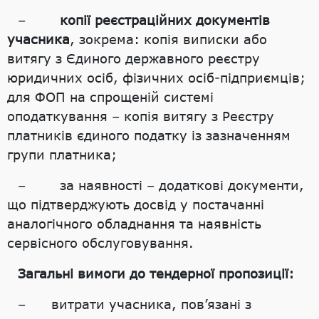
–
копії реєстраційних документів
учасника
, зокрема: копія виписки або
витягу з Єдиного державного реєстру
юридичних осіб, фізичних осіб-підприємців;
для ФОП на спрощеній системі
оподаткування – копія витягу з Реєстру
платників єдиного податку із зазначенням
групи платника;
– за наявності – додаткові документи,
що підтверджують досвід у постачанні
аналогічного обладнання та наявність
сервісного обслуговування.
Загальні вимоги до тендерної пропозиції:
– витрати учасника, пов’язані з