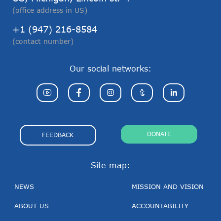
(office address in US)
+1 (947) 216-8584
(contact number)
Our social networks:
DONATE
FEEDBACK
Site map:
NEWS
MISSION AND VISION
ABOUT US
ACCOUNTABILITY