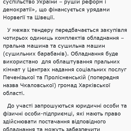
суспільство України – рушій реформ і
демократії», що фінансується урядами
Норвегії та Швеції.
У межах тендеру передбачається закупівля
чотирьох одиниць комплектів обладнання –
пральна машина та сушильна машин
(сушильних барабанів). Обладнання буде
використано для облаштування пральних
кімнат у Центрах надання соціальних послуг
Печенізької та Пролісненській (попередня
назва Чкаловської) громад Харківської
області.
До участі запрошуються юридичні особи та
фізичні особи-підприємці, які мають право
здійснювати постачання відповідного
обладнання та можуть забезпечити