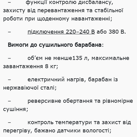
– функції контролю дисбалансу,
захисту від перевантаження та стабільної
роботи при щоденному навантаженні;
–
підключення 220–240 В
або 380 В.
Вимоги до сушильного барабана
:
– об’єм не менше135 л, максимальне
завантаження 8 кг;
– електричний нагрів, барабан із
нержавіючої сталі;
– реверсивне обертання та рівномірне
сушіння;
– контроль температури та захист від
перегріву, бажано датчики вологості;