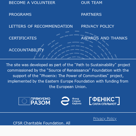
BECOME A VOLUNTEER
OUR TEAM
PROGRAMS
PARTNERS
LETTERS OF RECOMMENDATION
PRIVACY POLICY
CERTIFICATES
AWARDS AND THANKS
ACCOUNTABILITY
The site was developed as part of the "Path to Sustainability" project
commissioned by the "Source of Renaissance" Foundation with the
support of the "Phoenix: The Power of Communities" project,
implemented by the Eastern Europe Foundation with funding from
the European Union.
Privacy Policy
CFSR Charitable Foundation. All
Information about text
rights reserved.
translation