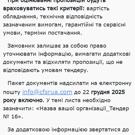
При оцінюванні пропозицій будуть
враховуватись такі критерії:
вартість
обладнання, технічна відповідність
зазначеним вимогам, гарантійні та сервісні
умови, терміни постачання.
Замовник залишає за собою право
уточнювати інформацію, вимагати додаткові
документи та відхиляти пропозиції, що не
відповідають умовам тендеру.
Пакет документів надсилати на електронну
info@cfsrua.com
пошту
до 22
грудня 2025
року включно
. У темі листа необхідно
зазначити: «Назва вашої організації_Тендер
№ 16».
За додатковою інформацією звертатися до