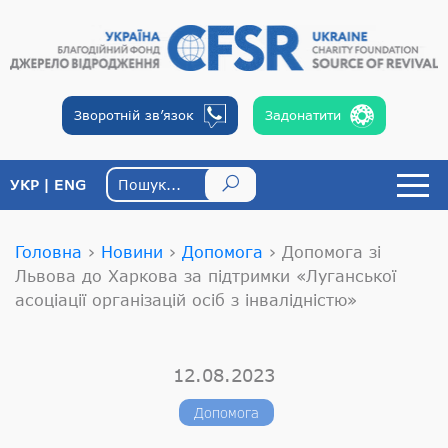
Зворотній
зв’язок
Задонатити
УКР
ENG
Головна
›
Новини
›
Допомога
›
Допомога зі
Львова до Харкова за підтримки «Луганської
асоціації організацій осіб з інвалідністю»
12.08.2023
Допомога