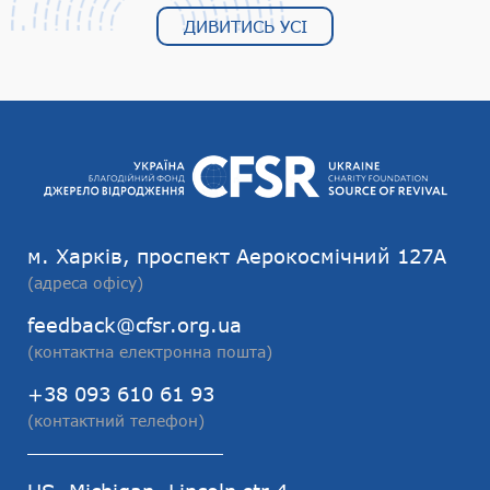
ДИВИТИСЬ УСІ
м. Харків, проспект Аерокосмічний 127А
(адреса офісу)
feedback@cfsr.org.ua
(контактна електронна пошта)
+38 093 610 61 93
(контактний телефон)