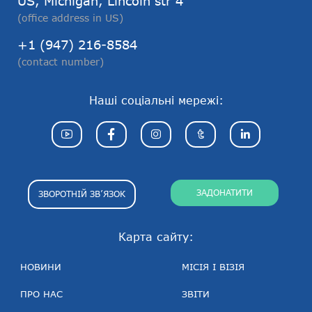
US, Michigan, Lincoln str 4
(office address in US)
+1 (947) 216-8584
(contact number)
Наші соціальні мережі:
ЗАДОНАТИТИ
ЗВОРОТНІЙ ЗВ’ЯЗОК
Карта сайту:
НОВИНИ
МІСІЯ І ВІЗІЯ
ПРО НАС
ЗВІТИ