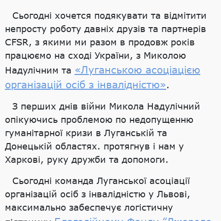
Сьогодні хочется подякувати та відмітити
непросту роботу давніх друзів та партнерів
CFSR, з якими ми разом в продовж років
працюємо на сході України, з Миколою
«Луганською асоціацією
Надулічним та
організацій осіб з інвалідністю»
.
З перших днів війни Микола Надулічний
опікуючись проблемою по недопущенню
гуманітарної кризи в Луганській та
Донецькій областях. протягнув і нам у
Харкові, руку дружби та допомоги.
Сьогодні команда Луганської асоціації
організацій осіб з інвалідністю у Львові,
максимально забеспечує логістичну