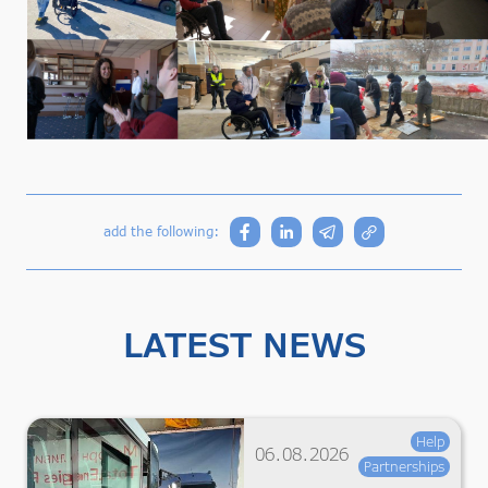
add the following:
LATEST NEWS
Help
06.08.2026
Partnerships