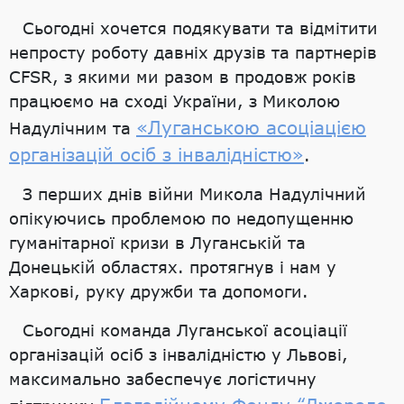
Сьогодні хочется подякувати та відмітити
непросту роботу давніх друзів та партнерів
CFSR, з якими ми разом в продовж років
працюємо на сході України, з Миколою
«Луганською асоціацією
Надулічним та
організацій осіб з інвалідністю»
.
З перших днів війни Микола Надулічний
опікуючись проблемою по недопущенню
гуманітарної кризи в Луганській та
Донецькій областях. протягнув і нам у
Харкові, руку дружби та допомоги.
Сьогодні команда Луганської асоціації
організацій осіб з інвалідністю у Львові,
максимально забеспечує логістичну