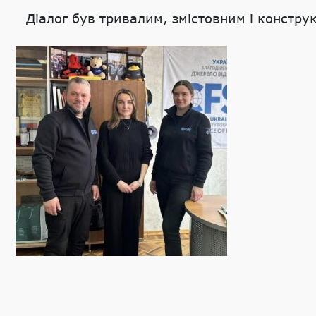
Діалог був тривалим, змістовним і констру