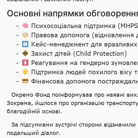
Основні напрямки обговоренн
Психосоціальна підтримка (MHP
Правова допомога (відновлення д
Кейс-менеджмент для вразливих
Захист дітей (Child Protection)
Реагування на гендерно зумовле
Підтримка людей похилого віку та
Фінансова допомога постраждали
Окремо Фонд поінформував про наявні викли
Зокрема, йшлося про організацію транспорту
благодійній основі.
За підсумками зустрічі сторони відзначили
подальший діалог.