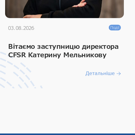
03.08.2026
Події
Вітаємо заступницю директора
CFSR Катерину Мельникову
Детальніше