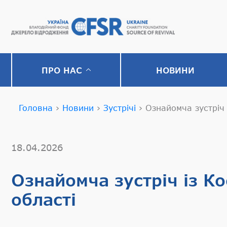
ПРО НАС
НОВИНИ
Головна
›
Новини
›
Зустрічі
›
Ознайомча зустріч 
18.04.2026
Ознайомча зустріч із К
області