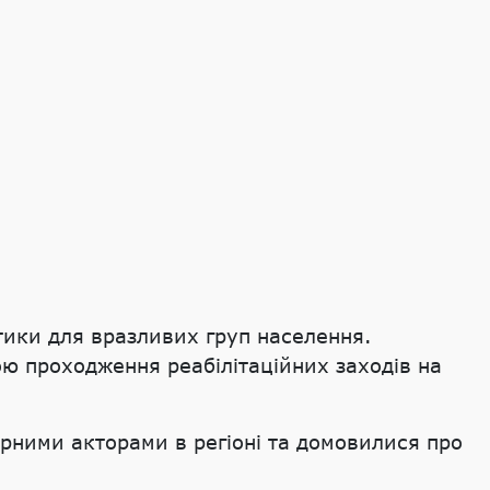
стики для вразливих груп населення.
ою проходження реабілітаційних заходів на
арними акторами в регіоні та домовилися про