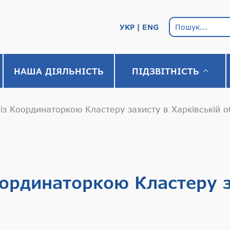
УКР
ENG
НАША ДІЯЛЬНІСТЬ
ПІДЗВІТНІСТЬ
із Координаторкою Кластеру захисту в Харківській о
оординаторкою Кластеру з