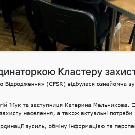
динаторкою Кластеру захисту
о Відродження» (CFSR) відбулася ознайомча зу
ергій Жук та заступниця Катерина Мельникова. 
 захисту населення, а також актуальні потреби
рдинації зусиль, обміну інформацією та перспе