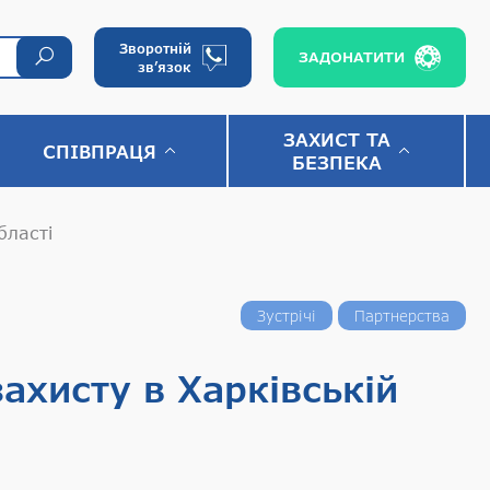
Зворотній
ЗАДОНАТИТИ
зв’язок
ЗАХИСТ ТА
СПІВПРАЦЯ
БЕЗПЕКА
бласті
Зустрічі
Партнерства
ахисту в Харківській