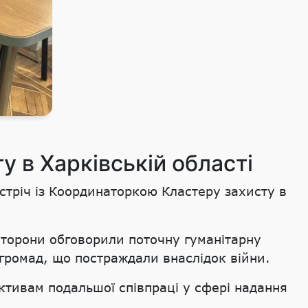
 в Харківській області
стріч із Координаторкою Кластеру захисту в
Сторони обговорили поточну гуманітарну
 громад, що постраждали внаслідок війни.
ктивам подальшої співпраці у сфері надання