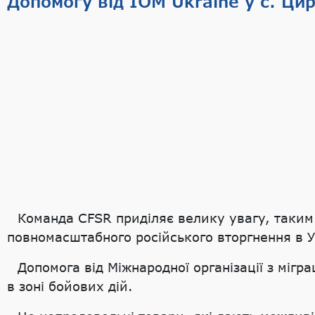
Допомогу від IOM Ukraine у с. Ц
Команда CFSR приділяє велику увагу, таким
повномасштабного російського вторгнення в У
Допомога від Міжнародної організації з мігр
в зоні бойових дій.