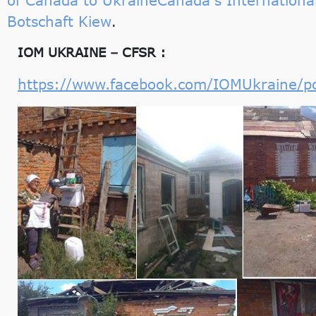
Botschaft Kiew
.
IOM UKRAINE – CFSR :
https://www.facebook.com/IOMUkraine