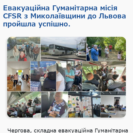
Евакуаційна Гуманітарна місія
CFSR з Миколаївщини до Львова
пройшла успішно.
Чергова, складна евакуаційна Гуманітарна