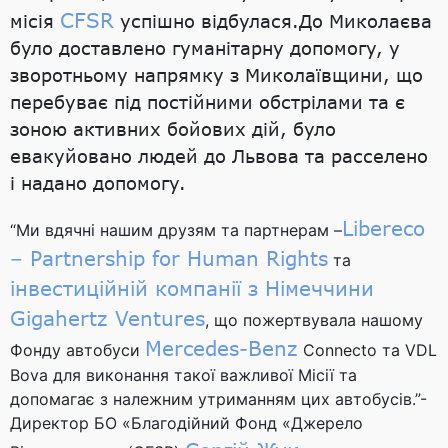
CFSR
місія
успішно відбулася.До Миколаєва
було доставлено гуманітарну допомогу, у
зворотньому напрямку з Миколаївщини, що
перебуває під постійними обстрілами та є
зоною активних бойових дій, було
евакуйовано людей до Львова та расселено
і надано допомогу.
Libereco
“Ми вдячні нашим друзям та партнерам –
– Partnership for Human Rights
та
інвестиційній компанії з Німеччини
Gigahertz Ventures
, що пожертвувала нашому
Mercedes-Benz
Фонду автобуси
Connecto та VDL
Bova для виконання такої важливої Місії та
допомагає з належним утриманням цих автобусів.”-
Директор БО «Благодійний Фонд «Джерело