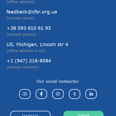
(office address)
feedback@cfsr.org.ua
(contact email)
+38 093 610 61 93
(contact phone)
US, Michigan, Lincoln str 4
(office address in US)
+1 (947) 216-8584
(contact number)
Our social networks:
DONATE