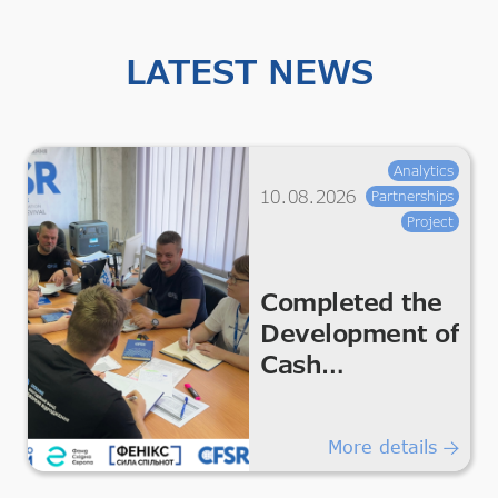
LATEST NEWS
Analytics
10.08.2026
Partnerships
Project
Completed the
Development of
Cash
Assistance and
Regranting
More details
Policies