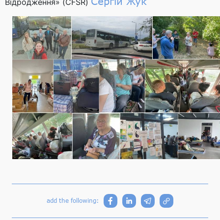
Сергій Жук
Відродження» (CFSR)
add the following: