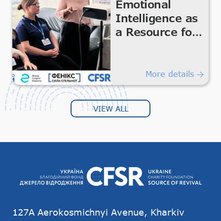
Emotional
Intelligence as
a Resource for
the Team
More details
VIEW ALL
127А Aerokosmichnyi Avenue, Kharkiv