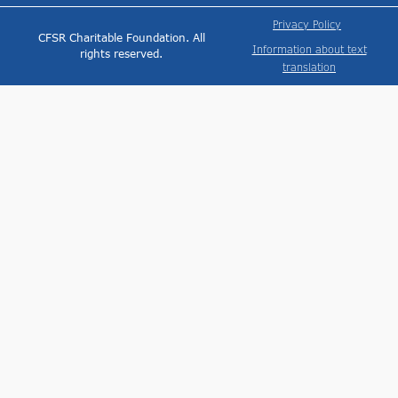
Privacy Policy
CFSR Charitable Foundation. All
Information about text
rights reserved.
translation