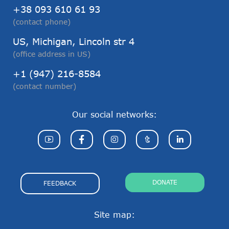
+38 093 610 61 93
(contact phone)
US, Michigan, Lincoln str 4
(office address in US)
+1 (947) 216-8584
(contact number)
Our social networks:
DONATE
FEEDBACK
Site map: