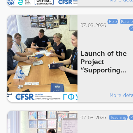
Help
Partne
07.08.2026
P
Launch of the
Project
“Supporting
Humanitarian
Improvements 
Essential Livin
More deta
Dignity”
07.08.2026
Teaching
P