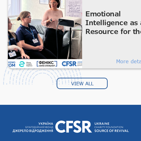
Emotional
Intelligence as 
Resource for th
Team
More deta
VIEW ALL