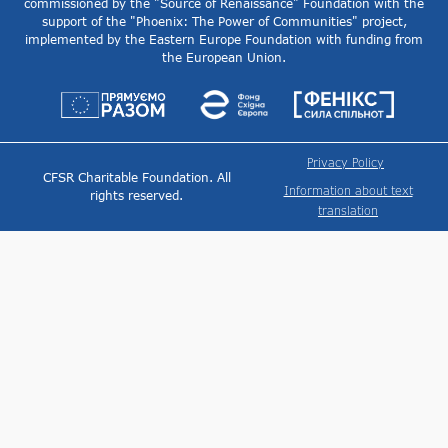
commissioned by the "Source of Renaissance" Foundation with the
support of the "Phoenix: The Power of Communities" project,
implemented by the Eastern Europe Foundation with funding from
the European Union.
Privacy Policy
CFSR Charitable Foundation. All
Information about text
rights reserved.
translation