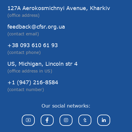
127А Aerokosmichnyi Avenue, Kharkiv
(office address)
feedback@cfsr.org.ua
(contact email)
+38 093 610 61 93
(contact phone)
US, Michigan, Lincoln str 4
(office address in US)
+1 (947) 216-8584
(contact number)
Our social networks: