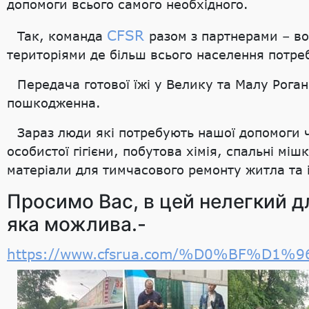
допомоги всього самого необхідного.
CFSR
Так, команда
разом з партнерами – во
територіями де більш всього населення потре
Передача готової їжі у Велику та Малу Рога
пошкодженна.
Зараз люди які потребують нашої допомоги ч
особистої гігієни, побутова хімія, спальні мі
матеріали для тимчасового ремонту житла та 
Просимо Вас, в цей нелегкий дл
яка можлива.-
https://www.cfsrua.com/%D0%BF