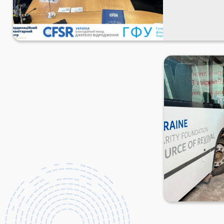
Essential 
Dignity”