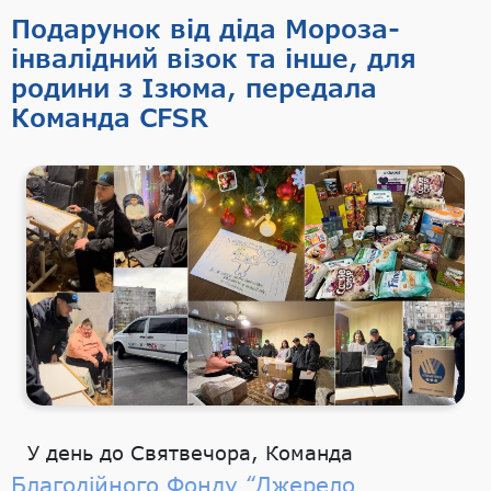
Подарунок від діда Мороза-
інвалідний візок та інше, для
родини з Ізюма, передала
Команда CFSR
У день до Святвечора, Команда
Благодійного Фонду “Джерело